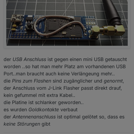
der
USB Anschluss
ist gegen einen mini USB getauscht
worden ..so hat man mehr Platz am vorhandenen USB
Port..man braucht auch keine Verlängeung mehr..
die
Pins zum Flashen
sind zugänglicher und
genormt
,
der Anschluss vom J-Link Flasher passt direkt drauf,
kein gefummel mit extra Kabel..
die Platine ist schlanker geworden..
es wurden
Goldkontakte
verbaut
der
Antennenanschluss
ist optimal gelötet so, dass es
keine Störungen
gibt