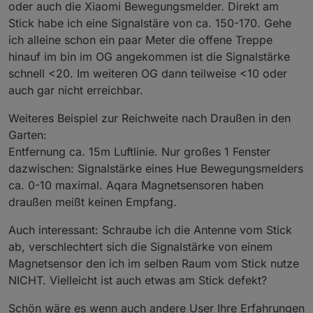
oder auch die Xiaomi Bewegungsmelder. Direkt am
Stick habe ich eine Signalstäre von ca. 150-170. Gehe
ich alleine schon ein paar Meter die offene Treppe
hinauf im bin im OG angekommen ist die Signalstärke
schnell <20. Im weiteren OG dann teilweise <10 oder
auch gar nicht erreichbar.
Weiteres Beispiel zur Reichweite nach Draußen in den
Garten:
Entfernung ca. 15m Luftlinie. Nur großes 1 Fenster
dazwischen: Signalstärke eines Hue Bewegungsmelders
ca. 0-10 maximal. Aqara Magnetsensoren haben
draußen meißt keinen Empfang.
Auch interessant: Schraube ich die Antenne vom Stick
ab, verschlechtert sich die Signalstärke von einem
Magnetsensor den ich im selben Raum vom Stick nutze
NICHT. Vielleicht ist auch etwas am Stick defekt?
Schön wäre es wenn auch andere User Ihre Erfahrungen