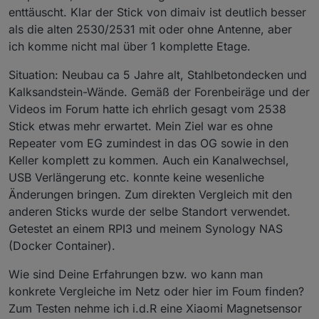
enttäuscht. Klar der Stick von dimaiv ist deutlich besser
als die alten 2530/2531 mit oder ohne Antenne, aber
ich komme nicht mal über 1 komplette Etage.
Situation: Neubau ca 5 Jahre alt, Stahlbetondecken und
Kalksandstein-Wände. Gemäß der Forenbeiräge und der
Videos im Forum hatte ich ehrlich gesagt vom 2538
Stick etwas mehr erwartet. Mein Ziel war es ohne
Repeater vom EG zumindest in das OG sowie in den
Keller komplett zu kommen. Auch ein Kanalwechsel,
USB Verlängerung etc. konnte keine wesenliche
Änderungen bringen. Zum direkten Vergleich mit den
anderen Sticks wurde der selbe Standort verwendet.
Getestet an einem RPI3 und meinem Synology NAS
(Docker Container).
Wie sind Deine Erfahrungen bzw. wo kann man
konkrete Vergleiche im Netz oder hier im Foum finden?
Zum Testen nehme ich i.d.R eine Xiaomi Magnetsensor