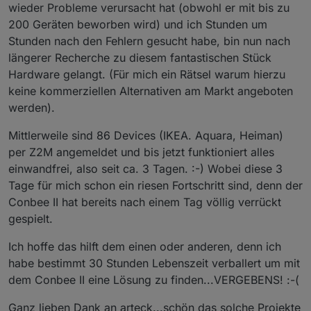
wieder Probleme verursacht hat (obwohl er mit bis zu
200 Geräten beworben wird) und ich Stunden um
Stunden nach den Fehlern gesucht habe, bin nun nach
längerer Recherche zu diesem fantastischen Stück
Hardware gelangt. (Für mich ein Rätsel warum hierzu
keine kommerziellen Alternativen am Markt angeboten
werden).
Mittlerweile sind 86 Devices (IKEA. Aquara, Heiman)
per Z2M angemeldet und bis jetzt funktioniert alles
einwandfrei, also seit ca. 3 Tagen. :-) Wobei diese 3
Tage für mich schon ein riesen Fortschritt sind, denn der
Conbee II hat bereits nach einem Tag völlig verrückt
gespielt.
Ich hoffe das hilft dem einen oder anderen, denn ich
habe bestimmt 30 Stunden Lebenszeit verballert um mit
dem Conbee II eine Lösung zu finden...VERGEBENS! :-(
Ganz lieben Dank an arteck...schön das solche Projekte