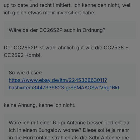
up to date und recht limitiert. Ich kenne den nicht, weil
ich gleich etwas mehr inversitiert habe.
Wäre da der CC2652P auch in Ordnung?
Der CC2652P ist wohl ähnlich gut wie die CC2538 +
CC2592 Kombi.
So wie dieser:
https://www.ebay.de/itm/224532863011?
hash=item3447339823:g:SSMAAOSwtVRg1Bkt
keine Ahnung, kenne ich nicht.
Wäre ich mit einer 6 dpi Antenne besser bedient da
ich in einem Bungalow wohne? Diese sollte ja mehr
in die Horizontale strahlen als die 3dbi Antenne die