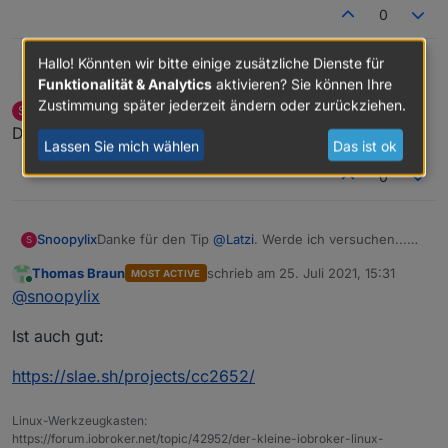
0
Hallo! Könnten wir bitte einige zusätzliche Dienste für
@
snoopylix
Latzi
Funktionalität & Analytics
aktivieren? Sie können Ihre
Zustimmung später jederzeit ändern oder zurückziehen.
Snoopylix
schrieb am
25. Juli 2021, 15:04
S
eine Option wäre auch
@
dimaiv
, falls
@
arteck
sich dazu
zuletzt editiert von
Offline
Danke für den Tip
@
Latzi
. Werde ich versuchen...
nicht meldet
Lassen Sie mich wählen
Das ist ok
0
Snoopylix
Danke für den Tip
@
Latzi
. Werde ich versuchen...
S
Thomas Braun
schrieb am
25. Juli 2021, 15:31
MOST ACTIVE
zuletzt editiert von
Online
@
snoopylix
Ist auch gut:
https://slae.sh/projects/cc2652/
Linux-Werkzeugkasten:
https://forum.iobroker.net/topic/42952/der-kleine-iobroker-linux-