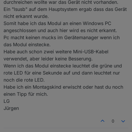
durchreichen wollte war das Gerät nicht vorhanden.
Betrieb genommen wurde melde ich mich und
werde berichten...
Ein "lsusb" auf dem Hauptsystem ergab dass das Gerät
LG
nicht erkannt wurde.
Somit habe ich das Modul an einen Windows PC
angeschlossen und auch hier wird es nicht erkannt.
Pc macht keinen mucks im Gerätemanager wenn ich
das Modul einstecke.
Habe auch schon zwei weitere Mini-USB-Kabel
verwendet, aber leider keine Besserung.
Wenn ich das Modul einstecke leuchtet die grüne und
rote LED für eine Sekunde auf und dann leuchtet nur
noch die rote LED.
Habe ich ein Montagskind erwischt oder hast du noch
einen Tipp für mich.
LG
Jürgen
0