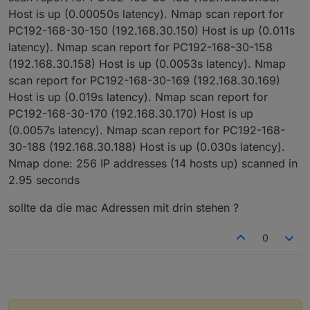
Host is up (0.00050s latency). Nmap scan report for
PC192-168-30-150 (192.168.30.150) Host is up (0.011s
latency). Nmap scan report for PC192-168-30-158
(192.168.30.158) Host is up (0.0053s latency). Nmap
scan report for PC192-168-30-169 (192.168.30.169)
Host is up (0.019s latency). Nmap scan report for
PC192-168-30-170 (192.168.30.170) Host is up
(0.0057s latency). Nmap scan report for PC192-168-
30-188 (192.168.30.188) Host is up (0.030s latency).
Nmap done: 256 IP addresses (14 hosts up) scanned in
2.95 seconds
sollte da die mac Adressen mit drin stehen ?
0