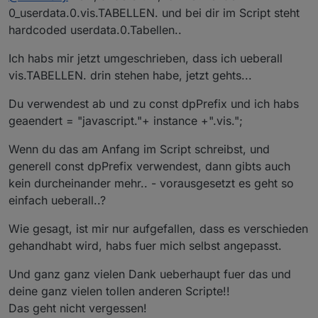
wo ist das ?
0_userdata.0.vis.TABELLEN. und bei dir im Script steht
hardcoded userdata.0.Tabellen..
Ich habs mir jetzt umgeschrieben, dass ich ueberall
vis.TABELLEN. drin stehen habe, jetzt gehts...
Du verwendest ab und zu const dpPrefix und ich habs
geaendert = "javascript."+ instance +".vis.";
Wenn du das am Anfang im Script schreibst, und
generell const dpPrefix verwendest, dann gibts auch
kein durcheinander mehr.. - vorausgesetzt es geht so
einfach ueberall..?
Wie gesagt, ist mir nur aufgefallen, dass es verschieden
gehandhabt wird, habs fuer mich selbst angepasst.
Und ganz ganz vielen Dank ueberhaupt fuer das und
deine ganz vielen tollen anderen Scripte!!
Das geht nicht vergessen!