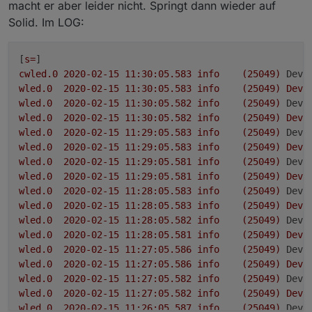
macht er aber leider nicht. Springt dann wieder auf
Solid. Im LOG:
[
s=
cwled.0
2020-02-15 11:30:05.583	
info
(25049)
Devi
wled.0
2020-02-15 11:30:05.583	
info
(25049)
Devi
wled.0
2020-02-15 11:30:05.582	
info
(25049)
Devi
wled.0
2020-02-15 11:30:05.582	
info
(25049)
Devi
wled.0
2020-02-15 11:29:05.583	
info
(25049)
Devi
wled.0
2020-02-15 11:29:05.583	
info
(25049)
Devi
wled.0
2020-02-15 11:29:05.581	
info
(25049)
Devi
wled.0
2020-02-15 11:29:05.581	
info
(25049)
Devi
wled.0
2020-02-15 11:28:05.583	
info
(25049)
Devi
wled.0
2020-02-15 11:28:05.583	
info
(25049)
Devi
wled.0
2020-02-15 11:28:05.582	
info
(25049)
Devi
wled.0
2020-02-15 11:28:05.581	
info
(25049)
Devi
wled.0
2020-02-15 11:27:05.586	
info
(25049)
Devi
wled.0
2020-02-15 11:27:05.586	
info
(25049)
Devi
wled.0
2020-02-15 11:27:05.582	
info
(25049)
Devi
wled.0
2020-02-15 11:27:05.582	
info
(25049)
Devi
wled.0
2020-02-15 11:26:05.587	
info
(25049)
Devi