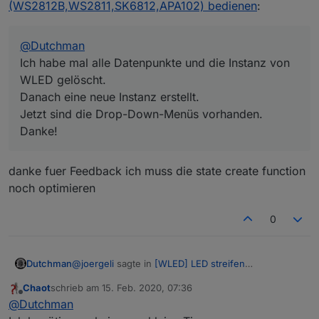
Danke!
(WS2812B,WS2811,SK6812,APA102) bedienen
:
@
Dutchman
Ich habe mal alle Datenpunkte und die Instanz von
WLED gelöscht.
Danach eine neue Instanz erstellt.
Jetzt sind die Drop-Down-Menüs vorhanden.
Danke!
danke fuer Feedback ich muss die state create function
noch optimieren
0
@
joergeli
sagte in
[WLED] LED streifen
Dutchman
(WS2812B,WS2811,SK6812,APA102) bedienen
:
Chaot
schrieb am
15. Feb. 2020, 07:36
zuletzt editiert von
Offline
@
Dutchman
@
Dutchman
Ich habe mal alle Datenpunkte und die Instanz