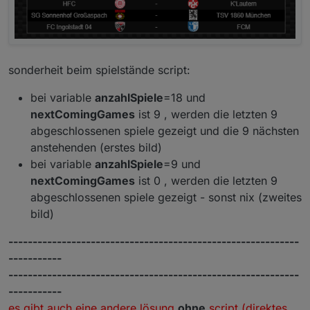
sonderheit beim spielstände script:
bei variable
anzahlSpiele
=18 und
nextComingGames
ist 9 , werden die letzten 9
abgeschlossenen spiele gezeigt und die 9 nächsten
anstehenden (erstes bild)
bei variable
anzahlSpiele
=9 und
nextComingGames
ist 0 , werden die letzten 9
abgeschlossenen spiele gezeigt - sonst nix (zweites
bild)
------------------------------------------------------------
-----------
------------------------------------------------------------
-----------
es gibt auch eine andere lösung
ohne
script (direktes