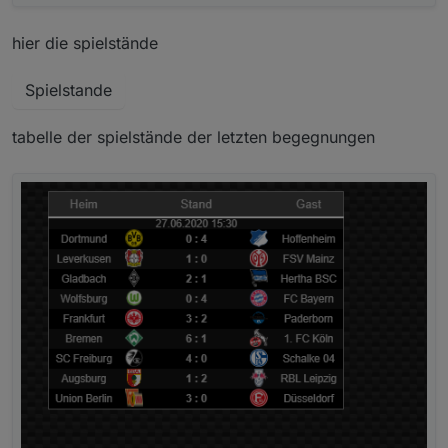
hier die spielstände
Spielstande
tabelle der spielstände der letzten begegnungen