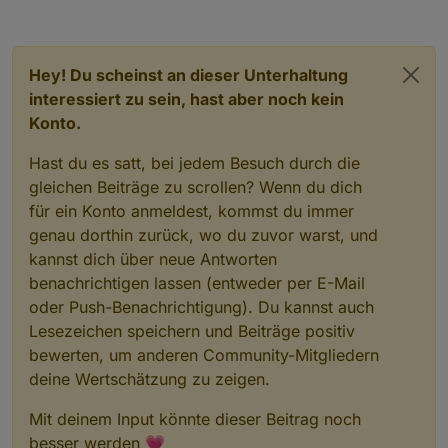
Hey! Du scheinst an dieser Unterhaltung
interessiert zu sein, hast aber noch kein
Konto.
Hast du es satt, bei jedem Besuch durch die
hier die spielstände
gleichen Beiträge zu scrollen? Wenn du dich
für ein Konto anmeldest, kommst du immer
Spielstande
genau dorthin zurück, wo du zuvor warst, und
kannst dich über neue Antworten
benachrichtigen lassen (entweder per E-Mail
tabelle der spielstände der letzten begegnungen
tabelle der spielstände mit anstehenden spielen
oder Push-Benachrichtigung). Du kannst auch
Lesezeichen speichern und Beiträge positiv
bewerten, um anderen Community-Mitgliedern
deine Wertschätzung zu zeigen.
Mit deinem Input könnte dieser Beitrag noch
besser werden 💗