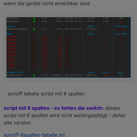
wenn die geräte nicht erreichbar sind:
sonoff tabelle script mit 8 spalten
script mit 6 spalten - es fehlen die switch:
dieses
script mit 6 spalten wird nicht weitergepflegt - daher
alte version
sonoff-6spalten-tabelle.txt