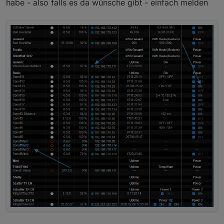
habe - also falls es da wünsche gibt - einfach melden