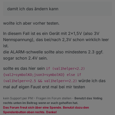
damit ich das ändern kann
wollte ich aber vorher testen.
In diesem Fall ist es ein Gerät mit 2x1,5V (also 3V
Nennspannung), das bei/nach 2,3V schon wirklich leer
ist.
die ALARM-schwelle sollte also mindestens 2.3 ggf.
sogar schon 2.4V sein.
sollte es das hier sein
if (val1helper<2.2)
{val2=symbolKO;json3=symbolKO} else if
würde ich das
(val1helper<=2.5 && val1helper>=2.2)
mal auf eigen Faust erst mal bei mir testen
kein Support per PN! - Fragen im Forum stellen -
Benutzt das Voting
rechts unten im Beitrag wenn er euch geholfen hat.
Das Forum freut sich über eine Spende. Benutzt dazu den
Spendenbutton oben rechts. Danke!