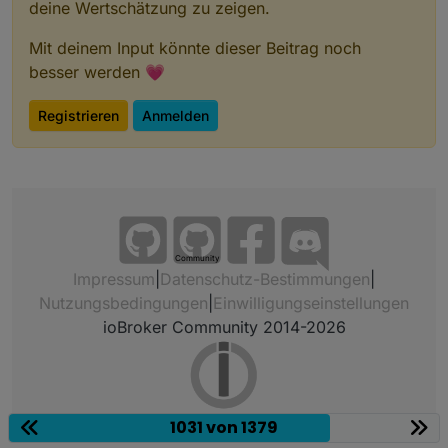
deine Wertschätzung zu zeigen.
Mit deinem Input könnte dieser Beitrag noch
besser werden 💗
Registrieren
Anmelden
Community
Impressum
|
Datenschutz-Bestimmungen
|
Nutzungsbedingungen
|
Einwilligungseinstellungen
ioBroker Community 2014-2026
1031 von 1379