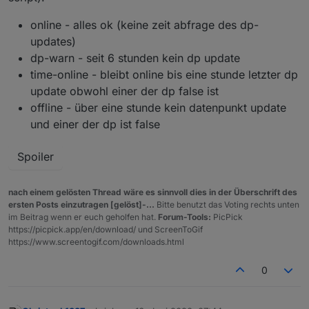
online - alles ok (keine zeit abfrage des dp-
updates)
dp-warn - seit 6 stunden kein dp update
time-online - bleibt online bis eine stunde letzter dp
update obwohl einer der dp false ist
offline - über eine stunde kein datenpunkt update
und einer der dp ist false
Spoiler
nach einem gelösten Thread wäre es sinnvoll dies in der Überschrift des
ersten Posts einzutragen [gelöst]-...
Bitte benutzt das Voting rechts unten
im Beitrag wenn er euch geholfen hat.
Forum-Tools:
PicPick
https://picpick.app/en/download/ und ScreenToGif
https://www.screentogif.com/downloads.html
0