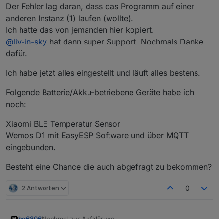
Der Fehler lag daran, dass das Programm auf einer
anderen Instanz (1) laufen (wollte).
Ich hatte das von jemanden hier kopiert.
@
liv-in-sky
hat dann super Support. Nochmals Danke
dafür.
Ich habe jetzt alles eingestellt und läuft alles bestens.
Folgende Batterie/Akku-betriebene Geräte habe ich
noch:
Xiaomi BLE Temperatur Sensor
Wemos D1 mit EasyESP Software und über MQTT
eingebunden.
Besteht eine Chance die auch abgefragt zu bekommen?
2 Antworten
0
Nochmal zur Aufklärung.
hg6806