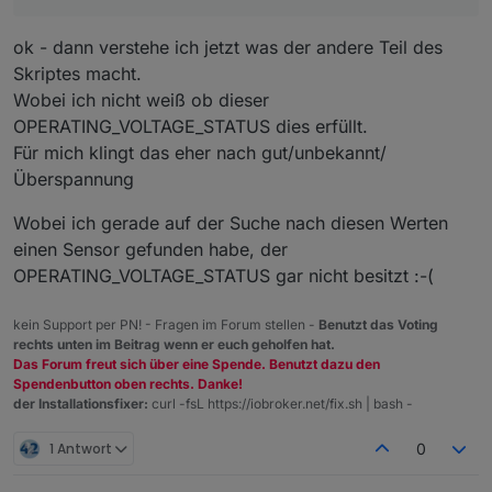
ok - dann verstehe ich jetzt was der andere Teil des
Skriptes macht.
Wobei ich nicht weiß ob dieser
OPERATING_VOLTAGE_STATUS dies erfüllt.
Für mich klingt das eher nach gut/unbekannt/
Überspannung
Wobei ich gerade auf der Suche nach diesen Werten
einen Sensor gefunden habe, der
OPERATING_VOLTAGE_STATUS gar nicht besitzt :-(
kein Support per PN! - Fragen im Forum stellen -
Benutzt das Voting
rechts unten im Beitrag wenn er euch geholfen hat.
Das Forum freut sich über eine Spende. Benutzt dazu den
Spendenbutton oben rechts. Danke!
der Installationsfixer:
curl -fsL https://iobroker.net/fix.sh | bash -
1 Antwort
0