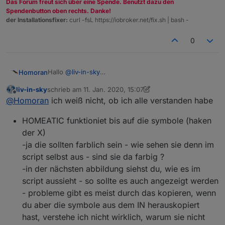
Das Forum freut sich über eine Spende. Benutzt dazu den
Spendenbutton oben rechts. Danke!
der Installationsfixer:
curl -fsL https://iobroker.net/fix.sh | bash -
0
Hallo
@
liv-in-sky
Homoran
Ich habe mir als Quoten-SkriptNoob auch mal das
liv-in-sky
schrieb am
11. Jan. 2020, 15:07
Skript heruntergeladen und versucht
Lief erst nicht auf Anhieb, bis ich verstanden habe,
zuletzt editiert von liv-in-sky
1. Nov. 2020, 16:13
Offline
@
Homoran
ich weiß nicht, ob ich alle verstanden habe
nachzuvollziehen.
dass für die Datenpunkte der gesamte Pfad
angegeben werden musste und sich nicht aus dem
Dann kam immer noch nix.
HOMEATIC funktioniet bis auf die symbole (haken
Verzeichnis und DP_Name zusammensetzt.
Als ich dann feststellte, dass die HM/HMPI-Instanzen
der X)
"hardcoded" waren habe ich diese geändert und
-ja die sollten farblich sein - wie sehen sie denn im
siehe da es passte.
Leider bekam ich nur die "Kästchen" für
script selbst aus - sind sie da farbig ?
unbekanntes Zeichen bei Check und Error
-in der nächsten abbildung siehst du, wie es im
Habe dann ebenfalls etwas aus den I-Net kopiert -
klappt aber nicht farblich.
script aussieht - so sollte es auch angezeigt werden
Müssen diese Zeichen bereits grün und rot sein?
- probleme gibt es meist durch das kopieren, wenn
du aber die symbole aus dem IN herauskopiert
hast, verstehe ich nicht wirklich, warum sie nicht