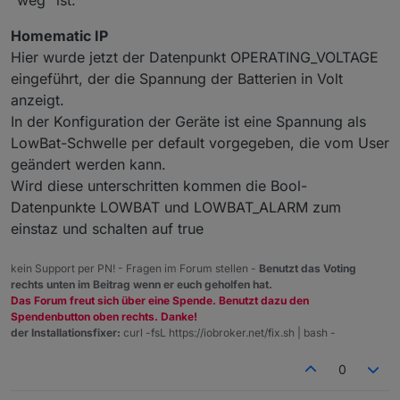
"weg" ist.
Homematic IP
Hier wurde jetzt der Datenpunkt OPERATING_VOLTAGE
eingeführt, der die Spannung der Batterien in Volt
anzeigt.
In der Konfiguration der Geräte ist eine Spannung als
LowBat-Schwelle per default vorgegeben, die vom User
geändert werden kann.
Wird diese unterschritten kommen die Bool-
Datenpunkte LOWBAT und LOWBAT_ALARM zum
einstaz und schalten auf true
kein Support per PN! - Fragen im Forum stellen -
Benutzt das Voting
rechts unten im Beitrag wenn er euch geholfen hat.
Das Forum freut sich über eine Spende. Benutzt dazu den
Spendenbutton oben rechts. Danke!
der Installationsfixer:
curl -fsL https://iobroker.net/fix.sh | bash -
0