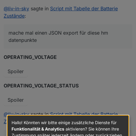
@
liv-in-sky
sagte in
Script mit Tabelle der Batterie
Zustände
:
mache mal einen JSON export für diese hm
datenpunkte
OPERATING_VOLTAGE
Spoiler
OPERATING_VOLTAGE_STATUS
Spoiler
@
liv-in-sky
sagte in
Script mit Tabelle der Batterie
Zustände
:
Hallo! Könnten wir bitte einige zusätzliche Dienste für
Funktionalität & Analytics
aktivieren? Sie können Ihre
Zustimmung später jederzeit ändern oder zurückziehen.