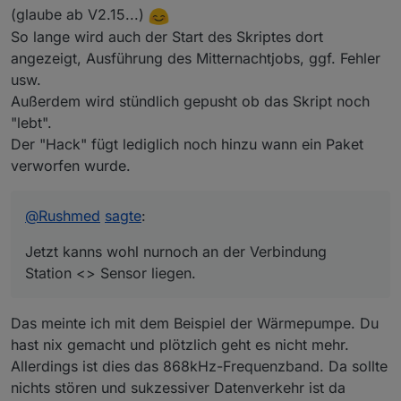
(glaube ab V2.15...)
So lange wird auch der Start des Skriptes dort
angezeigt, Ausführung des Mitternachtjobs, ggf. Fehler
usw.
Außerdem wird stündlich gepusht ob das Skript noch
"lebt".
Der "Hack" fügt lediglich noch hinzu wann ein Paket
verworfen wurde.
@
Rushmed
sagte
:
Jetzt kanns wohl nurnoch an der Verbindung
Station <> Sensor liegen.
Das meinte ich mit dem Beispiel der Wärmepumpe. Du
hast nix gemacht und plötzlich geht es nicht mehr.
Allerdings ist dies das 868kHz-Frequenzband. Da sollte
nichts stören und sukzessiver Datenverkehr ist da