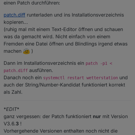
einen Patch durchführen:
patch.diff
runterladen und ins Installationsverzeichnis
kopieren...
(ruhig mal mit einem Text-Editor öffnen und schauen
was da gemacht wird. Nicht einfach von einem
Fremden eine Datei öffnen und Blindlings irgend etwas
machen
)
Dann im Installationsverzeichnis ein
patch -p1 <
ausführen.
patch.diff
Danach noch ein
und
systemctl restart wetterstation
auch der String/Number-Kandidat funktioniert korrekt
als Zahl.
*
EDIT
*
ganz vergessen: der Patch funktioniert
nur
mit Version
V3.6.
3
!
Vorhergehende Versionen enthalten noch nicht die