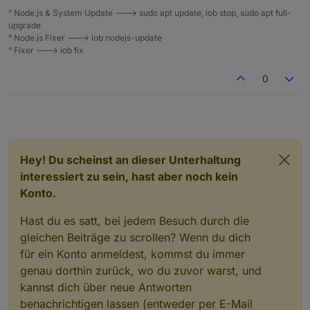
° Node.js & System Update ---> sudo apt update, iob stop, sudo apt full-
upgrade
° Node.js Fixer ---> iob nodejs-update
° Fixer ---> iob fix
0
Hey! Du scheinst an dieser Unterhaltung
interessiert zu sein, hast aber noch kein
Konto.
Hast du es satt, bei jedem Besuch durch die
gleichen Beiträge zu scrollen? Wenn du dich
für ein Konto anmeldest, kommst du immer
genau dorthin zurück, wo du zuvor warst, und
kannst dich über neue Antworten
benachrichtigen lassen (entweder per E-Mail