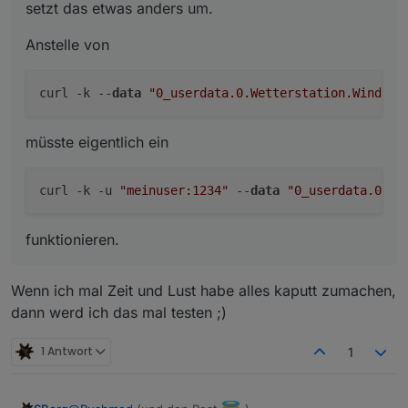
setzt das etwas anders um.
Anstelle von
curl -k --
data
"0_userdata.0.Wetterstation.Windric
müsste eigentlich ein
curl -k -u 
"meinuser:1234"
 --
data
"0_userdata.0.We
funktionieren.
Wenn ich mal Zeit und Lust habe alles kaputt zumachen,
dann werd ich das mal testen ;)
1 Antwort
1