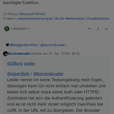
benötigte Funktion.
LG SBorg (
SBorg auf GitHub
)
Projekte:
Lebensmittelwarnung.de
|
WLAN-Wetterstation
|
PimpMyStation
R
1 Antwort
1
@
viper4iob
/
@
boronsbruder
SBorg
Leider nenne ich keine Testumgebung mein Eigen,
Boronsbruder
schrieb am
13. Apr. 2026, 16:42
deswegen kann ich nicht einfach mal umstellen und
Anstelle von
zuletzt editiert von
Offline
testen (ich selbst nutze keine Auth oder HTTPS).
@
SBorg
sagte
:
Zumindest hat sich die Authentifizierung geändert und
es ist nicht mehr direkt möglich User/Pass bei cURL in
@
viper4iob
/
@
boronsbruder
müsste eigentlich ein
der URL mit zu übergeben. Der Browser setzt das etwas
anders um.
Leider nenne ich keine Testumgebung mein Eigen,
deswegen kann ich nicht einfach mal umstellen und
testen (ich selbst nutze keine Auth oder HTTPS).
funktionieren.
Zumindest hat sich die Authentifizierung geändert
und es ist nicht mehr direkt möglich User/Pass bei
cURL in der URL mit zu übergeben. Der Browser