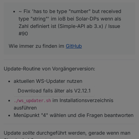
~ Fix 'has to be type "number" but received
type "string"' im ioB bei Solar-DPs wenn als
Zahl definiert ist (Simple-API ab 3.x) / Issue
#90
Wie immer zu finden im
GitHub
Update-Routine von Vorgängerversion:
aktuellen WS-Updater nutzen
Download falls älter als V2.12.1
im Installationsverzeichnis
./ws_updater.sh
ausführen
Menüpunkt "4" wählen und die Fragen beantworten
Update
sollte
durchgeführt werden, gerade wenn man