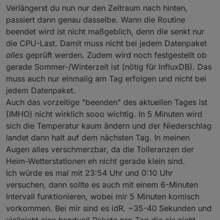
Verlängerst du nun nur den Zeitraum nach hinten,
passiert dann genau dasselbe. Wann die Routine
beendet wird ist nicht maßgeblich, denn die senkt nur
die CPU-Last. Damit muss nicht bei jedem Datenpaket
alles
geprüft werden. Zudem wird noch festgestellt ob
gerade Sommer-/Winterzeit ist (nötig für InfluxDB). Das
muss auch nur einmalig am Tag erfolgen und nicht bei
jedem Datenpaket.
Auch das vorzeitige "beenden" des aktuellen Tages ist
(IMHO) nicht wirklich sooo wichtig. In 5 Minuten wird
sich die Temperatur kaum ändern und der Niederschlag
landet dann halt auf dem nächsten Tag. In meinen
Augen alles verschmerzbar, da die Tolleranzen der
Heim-Wetterstationen eh nicht gerade klein sind.
Ich würde es mal mit 23:54 Uhr und 0:10 Uhr
versuchen, dann sollte es auch mit einem 6-Minuten
Intervall funktionieren, wobei mir 5 Minuten komisch
vorkommen. Bei mir sind es idR. ~35-40 Sekunden und