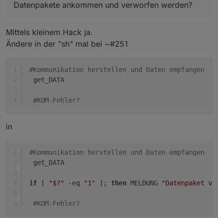
Datenpakete ankommen und verworfen werden?
Mittels kleinem Hack ja.
Ändere in der "sh" mal bei ~#251
#Kommunikation herstellen und Daten empfangen
  get_DATA
#KOM-Fehler?
in
#Kommunikation herstellen und Daten empfangen
  get_DATA
if
 [ 
"$?"
 -eq 
"1"
 ]; 
then
 MELDUNG 
"Datenpaket ve
#KOM-Fehler?