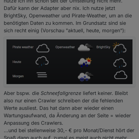
nutze ich ihn schon seit der Umstellung nicht mehr.
Dafür kann der Adapter aber nix. Ich nutze jetzt
BrightSky, Openweather und Pirate-Weather, um an die
benötigten Daten zu kommen. Im Grundsatz sind sie
sich recht einig (Vorschau "aktuell, heute, morgen"):
Aber bspw. die
Schneefallgrenze
liefert keiner. Bleibt
also nur einen Crawler schreiben der die fehlenden
Werte ausliest. Das hat dann aber wieder einen
Wartungsaufwand, da Änderung an der Seite = wieder
Anpassung des Crawlers.
...und bei stellenweise 30,- € pro Monat/Dienst hört der
Spaß dann auch auf, zumal es meist auch nicht mehr