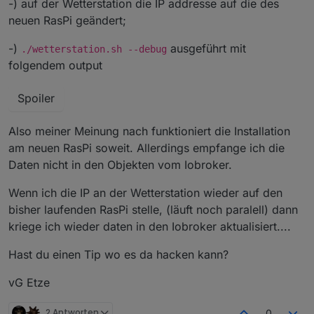
-) auf der Wetterstation die IP addresse auf die des
neuen RasPi geändert;
-)
ausgeführt mit
./wetterstation.sh --debug
folgendem output
Spoiler
Also meiner Meinung nach funktioniert die Installation
am neuen RasPi soweit. Allerdings empfange ich die
Daten nicht in den Objekten vom Iobroker.
Wenn ich die IP an der Wetterstation wieder auf den
bisher laufenden RasPi stelle, (läuft noch paralell) dann
kriege ich wieder daten in den Iobroker aktualisiert....
Hast du einen Tip wo es da hacken kann?
vG Etze
2 Antworten
0