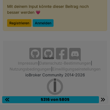
Mit deinem Input könnte dieser Beitrag noch
besser werden 💗
Registrieren
Anmelden
Community
Impressum
|
Datenschutz-Bestimmungen
|
Nutzungsbedingungen
|
Einwilligungseinstellungen
ioBroker Community 2014-2026
5316 von 5805