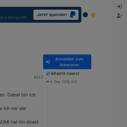
Anmelden zum
Antworten
Älteste zuerst
#253
3. Dez. 2019, 11:01
en. Dabei bin ich
 ich mir die
OMI hat ihn direkt