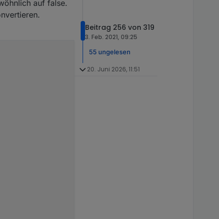
öhnlich auf false.
nvertieren.
Beitrag 256 von 319
3. Feb. 2021, 09:25
55 ungelesen
20. Juni 2026, 11:51