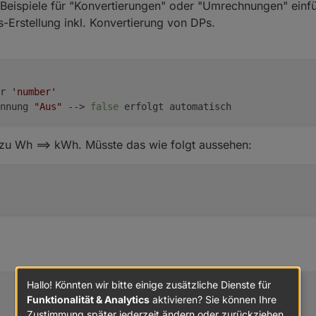
r Beispiele für "Konvertierungen" oder "Umrechnungen" ein
s-Erstellung inkl. Konvertierung von DPs.
r 
'number'
nnung 
"Aus"
 --> 
false
 erfolgt automatisch
 zu Wh ==> kWh. Müsste das wie folgt aussehen:
Hallo! Könnten wir bitte einige zusätzliche Dienste für
Funktionalität & Analytics
aktivieren? Sie können Ihre
Zustimmung später jederzeit ändern oder zurückziehen.