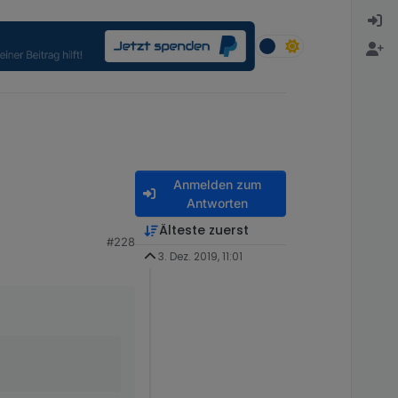
Anmelden zum
Antworten
Älteste zuerst
#228
3. Dez. 2019, 11:01
 änderst es