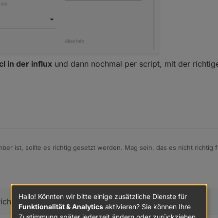
cl in der influx
und dann nochmal per script, mit der richtig
r ist, sollte es richtig gesetzt werden. Mag sein, das es nicht richtig f
hattest im Script.
Hallo! Könnten wir bitte einige zusätzliche Dienste für
richtigen Einstellung den DP erzeugen.
Funktionalität & Analytics
aktivieren? Sie können Ihre
Zustimmung später jederzeit ändern oder zurückziehen.