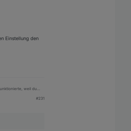
en Einstellung den
unktionierte, weil du
#231