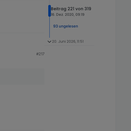
Beitrag 221 von 319
16. Dez. 2020, 09:19
93 ungelesen
20. Juni 2026, 11:51
#217
number sein?)