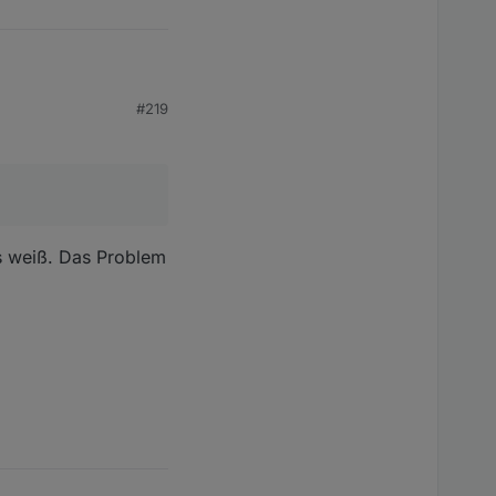
#219
es weiß. Das Problem