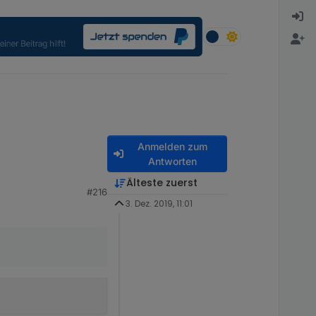
Anmelden zum
Antworten
Älteste zuerst
#216
gezeigt "1" aber in der
3. Dez. 2019, 11:01