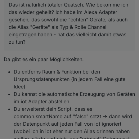
Das ist natürlich totaler Quatsch. Wie bekomme ich
das wieder geheilt? Ich habe im Alexa Adapter
gesehen, das sowohl die "echten" Geräte, als auch
die Alias "Geräte" als Typ & Rolle Channel
eingetragen haben - hat das vielleicht damit etwas
zu tun?
Da gibt es ein paar Möglichkeiten.
Du entferns Raum & Funktion bei den
Ursprungsdatenpunkten (in jedem Fall eine gute
Idee)
Du kannst die automatische Erzeugung von Geräten
im iot Adapter abstellen
Du erweiterst dein Script, dass es
common.smartName auf "false" setzt -> dann wird
der Datenpunkt auf jeden Fall von iot ignoriert
(wobei ich in iot eher nur den Alias drinnen haben
wollen würde und nicht den "original" Datenpunkt,