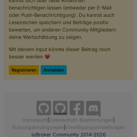
kannst dich über neue Antworten
benachrichtigen lassen (entweder per E-Mail
oder Push-Benachrichtigung). Du kannst auch
Lesezeichen speichern und Beiträge positiv
bewerten, um anderen Community-Mitgliedern
deine Wertschätzung zu zeigen.
Mit deinem Input könnte dieser Beitrag noch
besser werden 💗
Registrieren
Anmelden
Community
Impressum
|
Datenschutz-Bestimmungen
|
Nutzungsbedingungen
|
Einwilligungseinstellungen
ioBroker Community 2014-2026