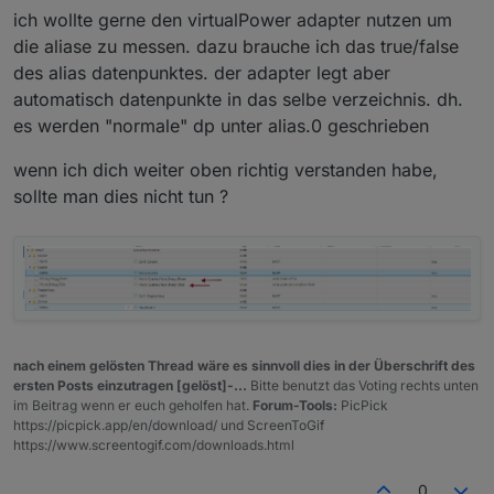
ich wollte gerne den virtualPower adapter nutzen um
Hardware-Datenpunkte.
die aliase zu messen. dazu brauche ich das true/false
des alias datenpunktes. der adapter legt aber
automatisch datenpunkte in das selbe verzeichnis. dh.
es werden "normale" dp unter alias.0 geschrieben
wenn ich dich weiter oben richtig verstanden habe,
sollte man dies nicht tun ?
nach einem gelösten Thread wäre es sinnvoll dies in der Überschrift des
ersten Posts einzutragen [gelöst]-...
Bitte benutzt das Voting rechts unten
im Beitrag wenn er euch geholfen hat.
Forum-Tools:
PicPick
https://picpick.app/en/download/ und ScreenToGif
https://www.screentogif.com/downloads.html
0