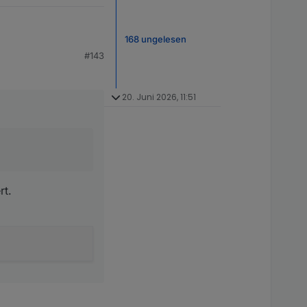
168 ungelesen
#143
20. Juni 2026, 11:51
rt.