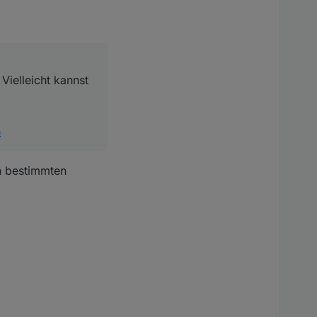
 Vielleicht kannst
n
in bestimmten