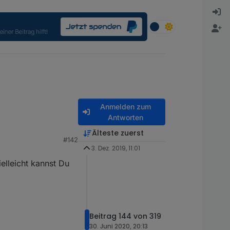
Anmelden zum
Antworten
Älteste zuerst
#142
3. Dez. 2019, 11:01
ielleicht kannst Du
Beitrag 144 von 319
30. Juni 2020, 20:13