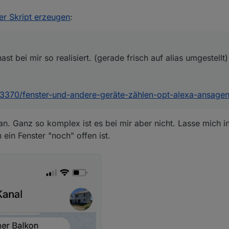
per Skript erzeugen
:
t bei mir so realisiert. (gerade frisch auf alias umgestellt)
/23370/fenster-und-andere-geräte-zählen-opt-alexa-ansage
n. Ganz so komplex ist es bei mir aber nicht. Lasse mich 
 ein Fenster "noch" offen ist.