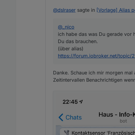
@
dslraser
sagte in
[Vorlage] Alias 
@
_nico
ich habe das was Du gerade vor has
Du das brauchen.
(über alias)
https://forum.iobroker.net/topic
Danke. Schaue ich mir morgen mal a
Zeitintervallen Benachrichtigen wenn