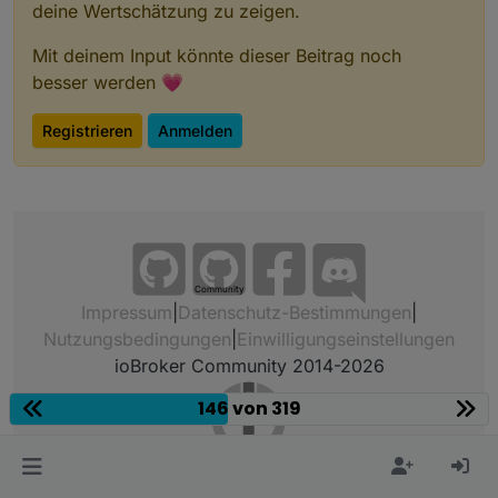
deine Wertschätzung zu zeigen.
Mit deinem Input könnte dieser Beitrag noch
besser werden 💗
Registrieren
Anmelden
Community
Impressum
|
Datenschutz-Bestimmungen
|
Nutzungsbedingungen
|
Einwilligungseinstellungen
ioBroker Community 2014-2026
146 von 319