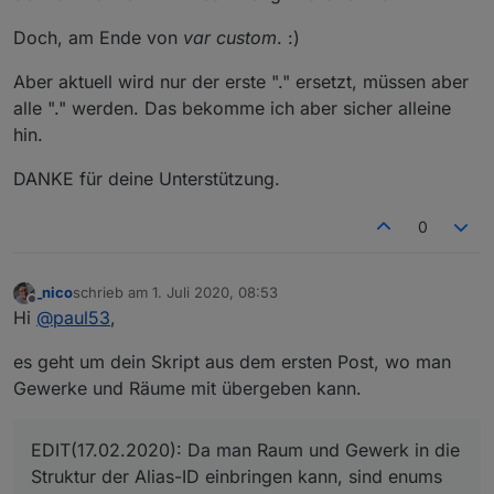
Doch, am Ende von
var custom
. :)
Aber aktuell wird nur der erste "." ersetzt, müssen aber
alle "." werden. Das bekomme ich aber sicher alleine
hin.
DANKE für deine Unterstützung.
0
_nico
schrieb am
1. Juli 2020, 08:53
zuletzt editiert von
Offline
Hi
@
paul53
,
es geht um dein Skript aus dem ersten Post, wo man
Gewerke und Räume mit übergeben kann.
EDIT(17.02.2020): Da man Raum und Gewerk in die
Struktur der Alias-ID einbringen kann, sind enums