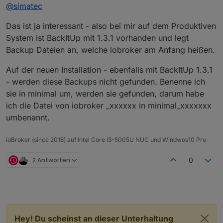
Offline
@
simatec
Das ist ja interessant - also bei mir auf dem Produktiven
System ist BackItUp mit 1.3.1 vorhanden und legt
Backup Dateien an, welche iobroker am Anfang heißen.
Auf der neuen Installation - ebenfalls mit BackItUp 1.3.1
- werden diese Backups nicht gefunden. Benenne ich
sie in minimal um, werden sie gefunden, darum habe
ich die Datei von iobroker _xxxxxx in minimal_xxxxxxx
umbenannt.
ioBroker (since 2018) auf Intel Core i3-5005U NUC und Windwos10 Pro
2 Antworten
0
Hey! Du scheinst an dieser Unterhaltung