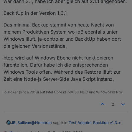
war dann 2.1, habe ich aber gleich auf 2.1.1 angehoben.
BackItUp in der Version 1.3.1
Das minimal Backup stammt von heute Nacht von
meinem Produktiven System wo ioB ebenfalls unter
Windows läuft. ja-controler und BackItUp haben dort
die gleichen Versionsstände.
htop wird auf Windows Ebene nicht funktionieren
fürchte ich. Dafür habe ich die entsprechenden
Windows Tools offen. Während des Restore läuft zur
Zeit eine Node-js Server-Side Java Skript Instanz.
ioBroker (since 2018) auf Intel Core i3-5005U NUC und Windwos10 Pro
0
@
Homoran
sagte in
Test Adapter Backitup v1.3.x
:
JB_Sullivan