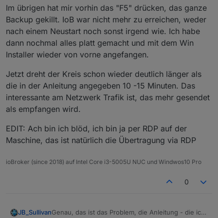
Im übrigen hat mir vorhin das "F5" drücken, das ganze
Backup gekillt. IoB war nicht mehr zu erreichen, weder
nach einem Neustart noch sonst irgend wie. Ich habe
dann nochmal alles platt gemacht und mit dem Win
Installer wieder von vorne angefangen.
Jetzt dreht der Kreis schon wieder deutlich länger als
die in der Anleitung angegeben 10 -15 Minuten. Das
interessante am Netzwerk Trafik ist, das mehr gesendet
als empfangen wird.
EDIT: Ach bin ich blöd, ich bin ja per RDP auf der
Maschine, das ist natürlich die Übertragung via RDP
ioBroker (since 2018) auf Intel Core i3-5005U NUC und Windwos10 Pro
0
Genau, das ist das Problem, die Anleitung - die ich
JB_Sullivan