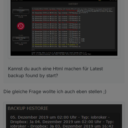
Kannst du auch eine Html machen für Latest backup
found by start?
Kannst du auch eine Html machen für Latest
backup found by start?
Die gleiche Frage wollte ich auch eben stellen ;)