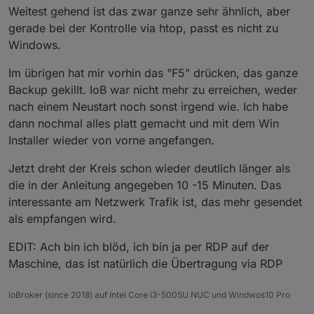
Weitest gehend ist das zwar ganze sehr ähnlich, aber
gerade bei der Kontrolle via htop, passt es nicht zu
Windows.
Im übrigen hat mir vorhin das "F5" drücken, das ganze
Backup gekillt. IoB war nicht mehr zu erreichen, weder
nach einem Neustart noch sonst irgend wie. Ich habe
dann nochmal alles platt gemacht und mit dem Win
Installer wieder von vorne angefangen.
Jetzt dreht der Kreis schon wieder deutlich länger als
die in der Anleitung angegeben 10 -15 Minuten. Das
interessante am Netzwerk Trafik ist, das mehr gesendet
als empfangen wird.
EDIT: Ach bin ich blöd, ich bin ja per RDP auf der
Maschine, das ist natürlich die Übertragung via RDP
ioBroker (since 2018) auf Intel Core i3-5005U NUC und Windwos10 Pro