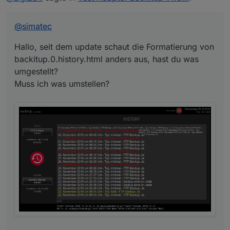
umgestellt?
Muss ich was umstellen?
@
simatec
Hallo, seit dem update schaut die Formatierung von
backitup.0.history.html anders aus, hast du was
umgestellt?
Muss ich was umstellen?
Kannst du auch eine Html machen für Latest backup
found by start?