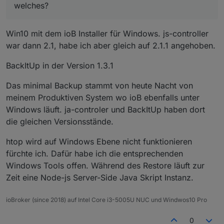
welches?
Win10 mit dem ioB Installer für Windows. js-controller
war dann 2.1, habe ich aber gleich auf 2.1.1 angehoben.
BackItUp in der Version 1.3.1
Das minimal Backup stammt von heute Nacht von
meinem Produktiven System wo ioB ebenfalls unter
Windows läuft. ja-controler und BackItUp haben dort
die gleichen Versionsstände.
htop wird auf Windows Ebene nicht funktionieren
fürchte ich. Dafür habe ich die entsprechenden
Windows Tools offen. Während des Restore läuft zur
Zeit eine Node-js Server-Side Java Skript Instanz.
ioBroker (since 2018) auf Intel Core i3-5005U NUC und Windwos10 Pro
0