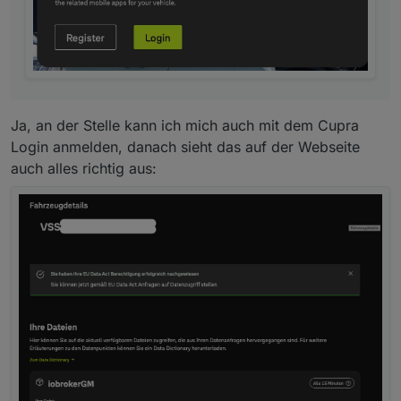
Ja, an der Stelle kann ich mich auch mit dem Cupra
Login anmelden, danach sieht das auf der Webseite
auch alles richtig aus: