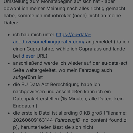
Umstellung zum Monatsbeginn auf sich hat - aber
obwohl ich meiner Meinung nach alles richtig gemacht
habe, komme ich mit iobroker (noch) nicht an meine
Daten:
ich hab mich unter
https://eu-data-
act.drivesomethinggreater.com/
angemeldet (da ich
einen Cupra fahre, wähle ich Cupra aus und lande
bei
dieser
URL)
anschließend werde ich wieder auf der eu-data-act
Seite weitergeleitet, wo mein Fahrzeug auch
aufgeführt ist
die EU Data Act Berechtigung habe ich
nachgewiesen und anschließen kann ich ein
Datenpaket erstellen (15 Minuten, alle Daten, kein
Enddatum)
die erstelle Datei ist allerding 0 KB groß (Filename:
20260609163144_
FahrzeugID
_no_content_found.zi
p), herunterladen lässt sie sich nicht