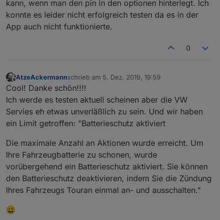
kann, wenn man den pin in den optionen hinterlegt. Ich
konnte es leider nicht erfolgreich testen da es in der
App auch nicht funktionierte.
0
AtzeAckermann
schrieb am
5. Dez. 2019, 19:59
zuletzt editiert von
Offline
Cool! Danke schön!!!!
Ich werde es testen aktuell scheinen aber die VW
Servies eh etwas unverläßlich zu sein. Und wir haben
ein Limit getroffen: "Batterieschutz aktiviert
Die maximale Anzahl an Aktionen wurde erreicht. Um
Ihre Fahrzeugbatterie zu schonen, wurde
vorübergehend ein Batterieschutz aktiviert. Sie können
den Batterieschutz deaktivieren, indem Sie die Zündung
Ihres Fahrzeugs Touran einmal an- und ausschalten."
😀