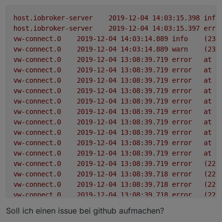
host.iobroker-server
2019-12-04 14:03:15.398	
info
host.iobroker-server
2019-12-04 14:03:15.397	
erro
vw-connect.0
2019-12-04 14:03:14.889	
info
(238
vw-connect.0
2019-12-04 14:03:14.889	
warn
(238
vw-connect.0
2019-12-04 13:08:39.719	
error
at
e
vw-connect.0
2019-12-04 13:08:39.719	
error
at
I
vw-connect.0
2019-12-04 13:08:39.719	
error
at
O
vw-connect.0
2019-12-04 13:08:39.719	
error
at
I
vw-connect.0
2019-12-04 13:08:39.719	
error
at
R
vw-connect.0
2019-12-04 13:08:39.719	
error
at
R
vw-connect.0
2019-12-04 13:08:39.719	
error
at
R
vw-connect.0
2019-12-04 13:08:39.719	
error
at
R
vw-connect.0
2019-12-04 13:08:39.719	
error
at
R
vw-connect.0
2019-12-04 13:08:39.719	
error
at
J
vw-connect.0
2019-12-04 13:08:39.719	
error
(224
vw-connect.0
2019-12-04 13:08:39.718	
error
(224
vw-connect.0
2019-12-04 13:08:39.718	
error
(224
vw-connect.0
2019-12-04 13:08:39.718	
error
(224
Soll ich einen issue bei github aufmachen?