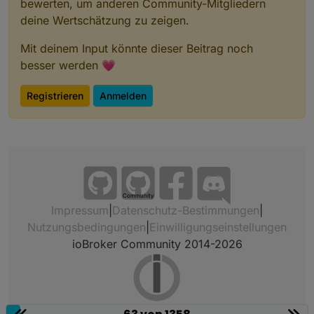
bewerten, um anderen Community-Mitgliedern
deine Wertschätzung zu zeigen.
Mit deinem Input könnte dieser Beitrag noch
besser werden 💗
Registrieren
Anmelden
Community
Impressum
|
Datenschutz-Bestimmungen
|
Nutzungsbedingungen
|
Einwilligungseinstellungen
ioBroker Community 2014-2026