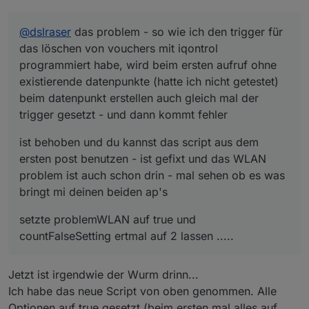
@
dslraser
das problem - so wie ich den trigger für
das löschen von vouchers mit iqontrol
programmiert habe, wird beim ersten aufruf ohne
existierende datenpunkte (hatte ich nicht getestet)
beim datenpunkt erstellen auch gleich mal der
trigger gesetzt - und dann kommt fehler
ist behoben und du kannst das script aus dem
ersten post benutzen - ist gefixt und das WLAN
problem ist auch schon drin - mal sehen ob es was
bringt mi deinen beiden ap's
setzte problemWLAN auf true und
countFalseSetting ertmal auf 2 lassen .....
Jetzt ist irgendwie der Wurm drinn...
Ich habe das neue Script von oben genommen. Alle
Optionen auf true gesetzt (beim ersten mal alles auf