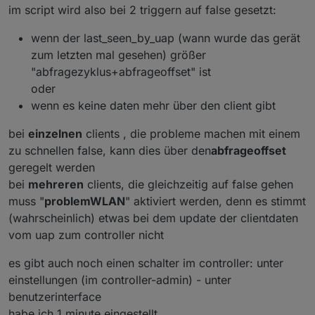
im script wird also bei 2 triggern auf false gesetzt:
wenn der last_seen_by_uap (wann wurde das gerät
zum letzten mal gesehen) größer
"abfragezyklus+abfrageoffset" ist
oder
wenn es keine daten mehr über den client gibt
bei
einzelnen
clients , die probleme machen mit einem
zu schnellen false, kann dies über den
abfrageoffset
geregelt werden
bei
mehreren
clients, die gleichzeitig auf false gehen
muss "
problemWLAN
" aktiviert werden, denn es stimmt
(wahrscheinlich) etwas bei dem update der clientdaten
vom uap zum controller nicht
es gibt auch noch einen schalter im controller: unter
einstellungen (im controller-admin) - unter
benutzerinterface
habe ich 1 minute eingestellt