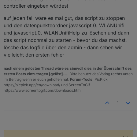
controller eingeben würdest
auf jeden fall wäre es mal gut, das script zu stoppen
und den datenpunkteordner javascript.0. WLANUnifi
und javascript.0. WLANUnifiHelp zu löschen und dann
das script nochmal zu starten - bevor du das machst,
lösche das logfile über den admin - dann sehen wir
vielleicht den ersten fehler
nach einem gelösten Thread wäre es sinnvoll dies in der Überschrift des
ersten Posts einzutragen [gelöst]-...
Bitte benutzt das Voting rechts unten
im Beitrag wenn er euch geholfen hat.
Forum-Tools:
PicPick
https://picpick.app/en/download/ und ScreenToGif
https://www.screentogif.com/downloads.html
1