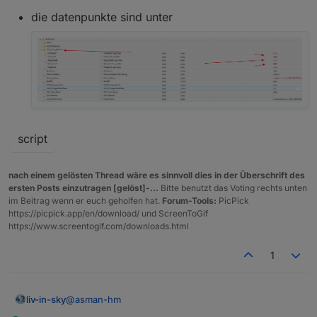
die datenpunkte sind unter
script
nach einem gelösten Thread wäre es sinnvoll dies in der Überschrift des
ersten Posts einzutragen [gelöst]-...
Bitte benutzt das Voting rechts unten
im Beitrag wenn er euch geholfen hat.
Forum-Tools:
PicPick
https://picpick.app/en/download/ und ScreenToGif
https://www.screentogif.com/downloads.html
1
@
asman-hm
liv-in-sky