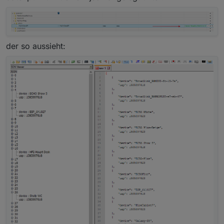
der so aussieht: