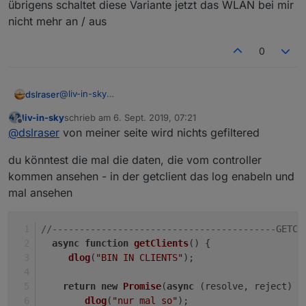
übrigens schaltet diese Variante jetzt das WLAN bei mir
nicht mehr an / aus
0
@
liv-in-sky
dslraser
@
thewhobox
liv-in-sky
schrieb am
6. Sept. 2019, 07:21
bei mir gibt es zwei Harmony HUB
zuletzt editiert von
Offline
@
dslraser
von meiner seite wird nichts gefiltered
aber es wir in den DP nur einer angelegt, wird einer
du könntest die mal die daten, die vom controller
irgendwie als doppelt weg gefiltert ?
kommen ansehen - in der getclient das log enabeln und
es wird nur dieser angelegt
mal ansehen
//-----------------------------------------GETCL
async
function
getClients
(
) {
dlog
(
"BIN IN CLIENTS"
);
return
new
Promise
(
async
 (resolve, reject) =
dlog
(
"nur mal so"
);