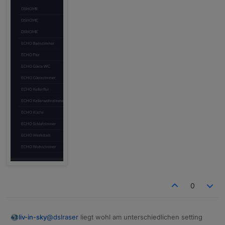
0
@
dslraser
liegt wohl am unterschiedlichen setting
liv-in-sky