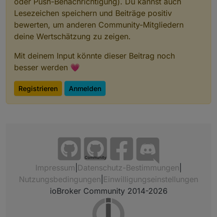
oder Push-Benachrichtigung). Du kannst auch
Lesezeichen speichern und Beiträge positiv
bewerten, um anderen Community-Mitgliedern
deine Wertschätzung zu zeigen.
einen weiter unten, unter Netzwerk vergebe ich dann
auch eine IP
Mit deinem Input könnte dieser Beitrag noch
besser werden 💗
Registrieren
Anmelden
Community
Impressum
|
Datenschutz-Bestimmungen
|
Nutzungsbedingungen
|
Einwilligungseinstellungen
ioBroker Community 2014-2026