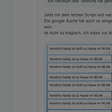
Ein Neustart des Telefons hat geh
Ein Neustart des Telefons hat 
Jetzt mit dem letzten Script und na
Die google Suche hat auch so eini
sein.
Ist nicht so tragisch, ich nutze zur