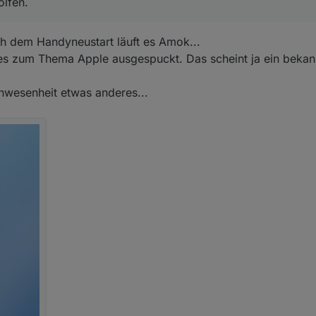
olfen.
geholfen.
ch dem Handyneustart läuft es Amok...
ges zum Thema Apple ausgespuckt. Das scheint ja ein beka
 Anwesenheit etwas anderes...