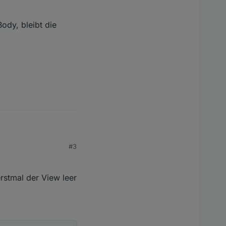
ody, bleibt die
#3
rstmal der View leer