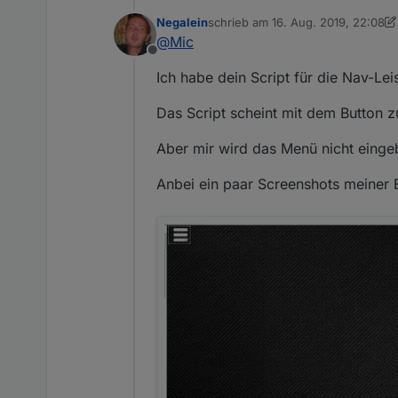
Negalein
schrieb am
16. Aug. 2019, 22:08
zuletzt editiert von Negalein
@
Mic
Offline
Ich habe dein Script für die Nav-Le
Das Script scheint mit dem Button zu
Aber mir wird das Menü nicht einge
Anbei ein paar Screenshots meiner E