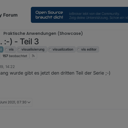
y Forum
Praktische Anwendungen (Showcase)
:-) - Teil 3
)
vis
visualisierung
visualization
vis editor
157
beobachtet
19, 14:22
ang wurde gibt es jetzt den dritten Teil der Serie ;-)
 Juni 2021, 07:30