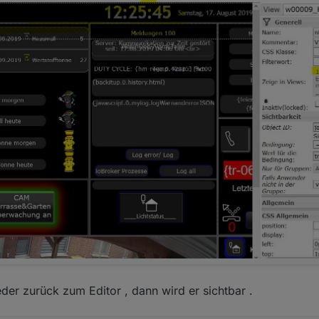
der zurück zum Editor , dann wird er sichtbar .