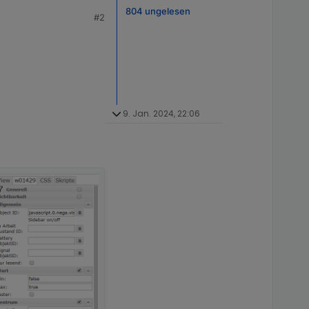
804 ungelesen
#2
9. Jan. 2024, 22:06