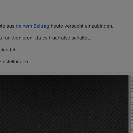
iste aus
deinem Beitrag
heute versucht einzubinden.
 funktionieren, da es true/false schaltet.
blendet.
instellungen.