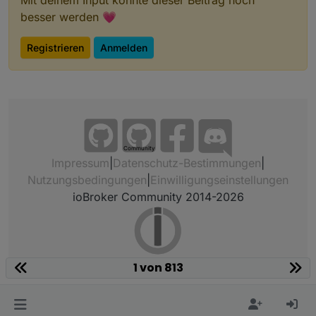
Mit deinem Input könnte dieser Beitrag noch
besser werden 💗
Registrieren
Anmelden
Community
Impressum
|
Datenschutz-Bestimmungen
|
Nutzungsbedingungen
|
Einwilligungseinstellungen
ioBroker Community 2014-2026
1 von 813