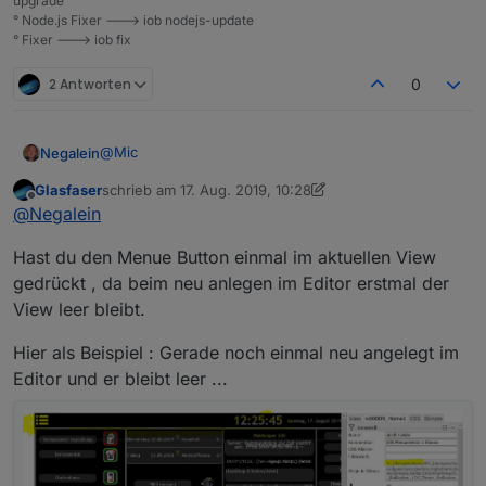
upgrade
° Node.js Fixer ---> iob nodejs-update
° Fixer ---> iob fix
2 Antworten
0
@
Mic
Negalein
Glasfaser
schrieb am
17. Aug. 2019, 10:28
Ich habe dein Script für die Nav-Leiste aus
deinem
zuletzt editiert von Glasfaser
Offline
@
Negalein
Beitrag
heute versucht einzubinden.
Das Script scheint mit dem Button zu funktionieren,
Hast du den Menue Button einmal im aktuellen View
da es true/false schaltet.
Aber mir wird das Menü nicht eingeblendet.
gedrückt , da beim neu anlegen im Editor erstmal der
View leer bleibt.
Anbei ein paar Screenshots meiner Einstellungen.
Hier als Beispiel : Gerade noch einmal neu angelegt im
Editor und er bleibt leer ...