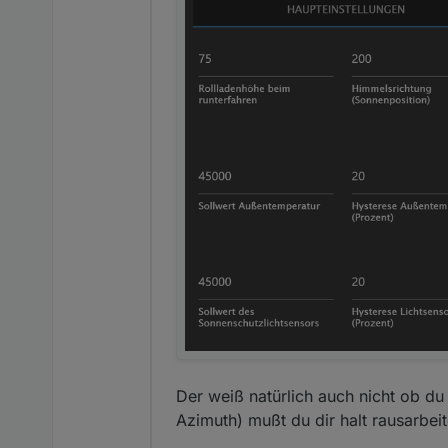
Der weiß natürlich auch nicht ob d
Azimuth) mußt du dir halt rausarbei