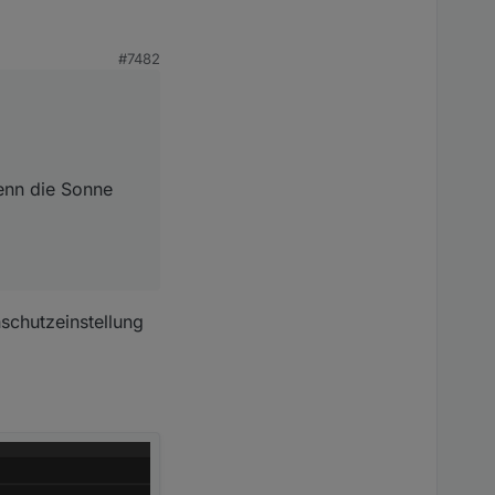
#7482
 wenn die Sonne
wenn die Sonne
schutzeinstellung