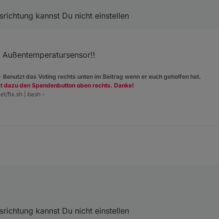
srichtung kannst Du nicht einstellen
n Außentemperatursensor!!
 -
Benutzt das Voting rechts unten im Beitrag wenn er euch geholfen hat.
zt dazu den Spendenbutton oben rechts. Danke!
et/fix.sh | bash -
 plus Himmelsrichtung kannst Du nicht einstellen
srichtung kannst Du nicht einstellen