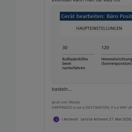
basteln...
gruß vom Woody
HAPPINESS is not a DESTINATION, it's a WAY of 
J
1 Antwort
Letzte Antwort
27. Mai 2026