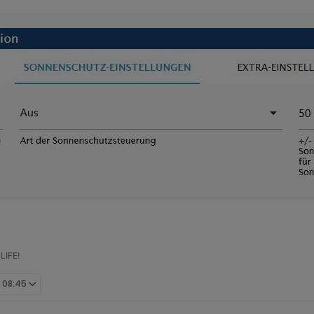
LIFE!
, 08:45