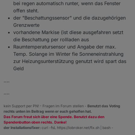
bei regen automatisch runter, wenn das Fenster
offen steht.
der "Beschattungssensor" und die dazugehörigen
Grenzwerte
vorhandene Markise (ist diese ausgefahren setzt
die Beschattung per rollladen aus
Raumtemperatursensor und Angabe der max.
Temp. Solange im Winter fie Sonneneinstrahlung
zur Heizungsunterstützung genutzt wird spart das
Geld
....
....
kein Support per PN! - Fragen im Forum stellen -
Benutzt das Voting
rechts unten im Beitrag wenn er euch geholfen hat.
Das Forum freut sich über eine Spende. Benutzt dazu den
Spendenbutton oben rechts. Danke!
der Installationsfixer:
curl -fsL https://iobroker.net/fix.sh | bash -