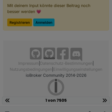
Mit deinem Input könnte dieser Beitrag noch
besser werden 💗
Registrieren
Anmelden
Community
Impressum
|
Datenschutz-Bestimmungen
|
Nutzungsbedingungen
|
Einwilligungseinstellungen
ioBroker Community 2014-2026
1 von 7505