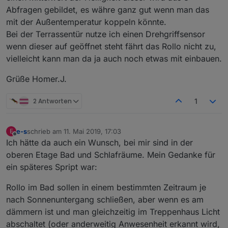
Abfragen gebildet, es währe ganz gut wenn man das
mit der Außentemperatur koppeln könnte.
Bei der Terrassentür nutze ich einen Drehgriffsensor
wenn dieser auf geöffnet steht fährt das Rollo nicht zu,
vielleicht kann man da ja auch noch etwas mit einbauen.
Grüße Homer.J.
2 Antworten
1
e-s
schrieb am
11. Mai 2019, 17:03
E
zuletzt editiert von
Offline
Ich hätte da auch ein Wunsch, bei mir sind in der
oberen Etage Bad und Schlafräume. Mein Gedanke für
ein späteres Spript war:
Rollo im Bad sollen in einem bestimmten Zeitraum je
nach Sonnenuntergang schließen, aber wenn es am
dämmern ist und man gleichzeitig im Treppenhaus Licht
abschaltet (oder anderweitig Anwesenheit erkannt wird,