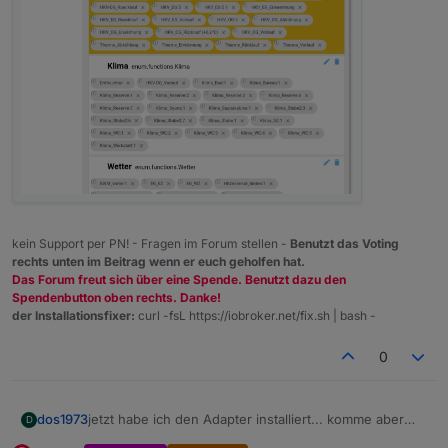
kein Support per PN! - Fragen im Forum stellen -
Benutzt das Voting
rechts unten im Beitrag wenn er euch geholfen hat.
Das Forum freut sich über eine Spende. Benutzt dazu den
Spendenbutton oben rechts. Danke!
der Installationsfixer:
curl -fsL https://iobroker.net/fix.sh | bash -
0
jetzt habe ich den Adapter installiert... komme aber
dos1973
D
nicht weiter.