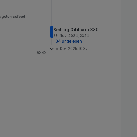
dgets-rssfeed
Beitrag 344 von 380
29. Nov. 2024, 23:14
34 ungelesen
15. Dez. 2025, 10:37
#342