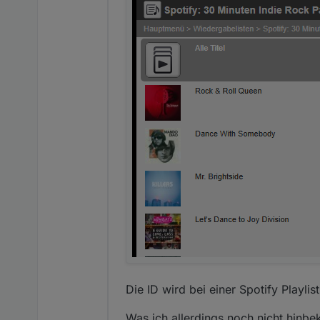
Die ID wird bei einer Spotify Playlis
Was ich allerdings noch nicht hinbek