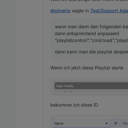
@
oliverio
sagte in
Test/Support Ad
wenn man dann den folgenden befe
dann entsprechend anpassen)
"playlistcontrol","cmd:load","play
dann kann man die playlist abspie
Wenn ich jetzt diese Playlist starte
bekomme ich diese ID