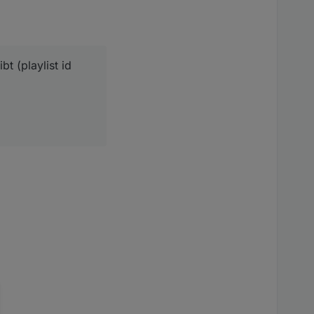
t (playlist id