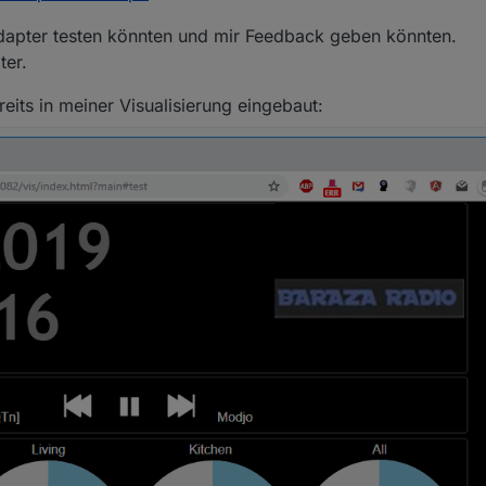
dapter testen könnten und mir Feedback geben könnten.
ter.
reits in meiner Visualisierung eingebaut: