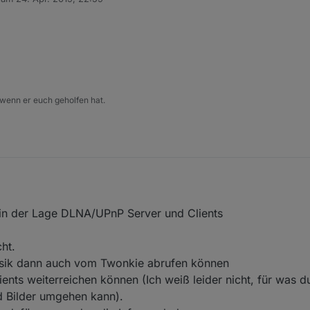
editiert von
 wenn er euch geholfen hat.
 in der Lage DLNA/UPnP Server und Clients
ht.
usik dann auch vom Twonkie abrufen können
nts weiterreichen können (Ich weiß leider nicht, für was d
nd Bilder umgehen kann).