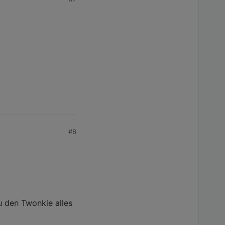
#8
u den Twonkie alles