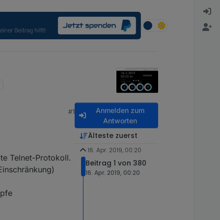
Anmelden zum
#1
Antworten
Älteste zuerst
16. Apr. 2019, 00:20
te Telnet-Protokoll.
Beitrag 1 von 380
 Einschränkung)
16. Apr. 2019, 00:20
öpfe