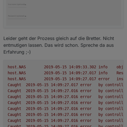
Leider geht der Prozess gleich auf die Bretter. Nicht
entmutigen lassen. Das wird schon. Spreche da aus
Erfahrung ;-)
host.NAS
2019-05-15 14:09:33.302	
info
obje
host.NAS
2019-05-15 14:09:27.017	
info
Rest
host.NAS
2019-05-15 14:09:27.017	
error
inst
Caught
2019-05-15 14:09:27.017	
error
by
controlle
Caught
2019-05-15 14:09:27.016	
error
by
controlle
Caught
2019-05-15 14:09:27.016	
error
by
controlle
Caught
2019-05-15 14:09:27.016	
error
by
controlle
Caught
2019-05-15 14:09:27.016	
error
by
controlle
Caught
2019-05-15 14:09:27.016	
error
by
controlle
Caught
2019-05-15 14:09:27.016	
error
by
controlle
Caught
2019-05-15 14:09:27.016	
error
by
controlle