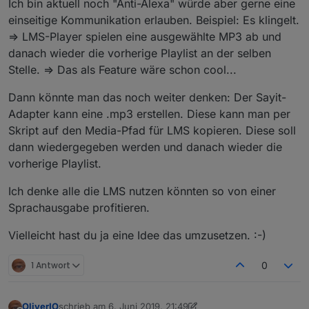
Ich bin aktuell noch "Anti-Alexa" würde aber gerne eine
einseitige Kommunikation erlauben. Beispiel: Es klingelt.
=> LMS-Player spielen eine ausgewählte MP3 ab und
danach wieder die vorherige Playlist an der selben
Stelle. => Das als Feature wäre schon cool...
Dann könnte man das noch weiter denken: Der Sayit-
Adapter kann eine .mp3 erstellen. Diese kann man per
Skript auf den Media-Pfad für LMS kopieren. Diese soll
dann wiedergegeben werden und danach wieder die
vorherige Playlist.
Ich denke alle die LMS nutzen könnten so von einer
Sprachausgabe profitieren.
Vielleicht hast du ja eine Idee das umzusetzen. :-)
1 Antwort
0
OliverIO
schrieb am
6. Juni 2019, 21:49