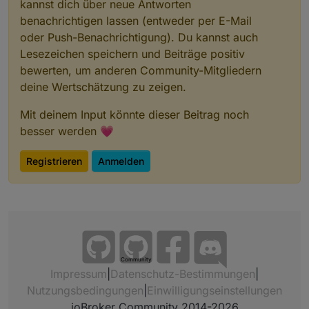
kannst dich über neue Antworten
benachrichtigen lassen (entweder per E-Mail
oder Push-Benachrichtigung). Du kannst auch
Lesezeichen speichern und Beiträge positiv
bewerten, um anderen Community-Mitgliedern
deine Wertschätzung zu zeigen.
Mit deinem Input könnte dieser Beitrag noch
besser werden 💗
Registrieren
Anmelden
Community
Impressum
|
Datenschutz-Bestimmungen
|
Nutzungsbedingungen
|
Einwilligungseinstellungen
ioBroker Community 2014-2026