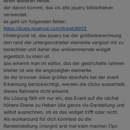
einen weiteren Fehler,
der davon kommt, das vis alte jquery bibliotheken
verwendet.
es geht um folgenden fehler:
https://bugs.jqueryui.com/ticket/8932
Hintergrund ist, das jquery bei der größenberechnung
den rand der untergeordneten elemente vergisst mit zu
berechnen und daher das umklammernde widget
eigentlich zu klein ist.
das erkennt man im editor, das der gestrichelte rahmen
kleiner ist wie die angezeigten elemente.
da der browser diese größen ebenfalls bei der event
Erkennung berücksichtigt, werden die clicks ausserhalb
dieses Rahmens nicht erkannt.
Als Lösung fällt mir nur ein, das Event auf die nächst
höhere Ebene zu Heben (die ganze vis-Darstellung und
selbst ausrechnen, ob es das widget trifft oder nicht.
Als workaround für dich könntest du die
Randeinstellung (margin) erst mal klein machen (1px