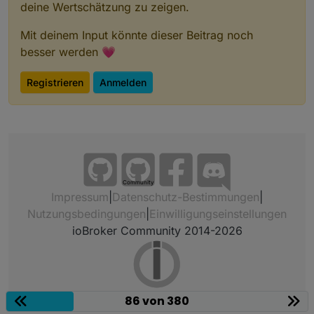
deine Wertschätzung zu zeigen.
Mit deinem Input könnte dieser Beitrag noch
besser werden 💗
Registrieren
Anmelden
Community
Impressum
|
Datenschutz-Bestimmungen
|
Nutzungsbedingungen
|
Einwilligungseinstellungen
ioBroker Community 2014-2026
86 von 380