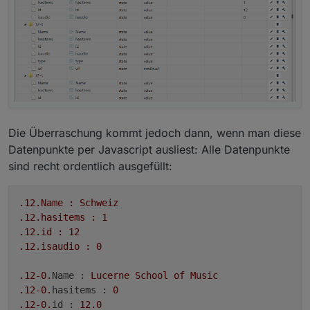
Die Überraschung kommt jedoch dann, wenn man diese
Datenpunkte per Javascript ausliest: Alle Datenpunkte
sind recht ordentlich ausgefüllt:
.12
.Name
:
Schweiz
.12
.hasitems
:
1
.12
.id
:
12
.12
.isaudio
:
0
.12
-0.
Name :
Lucerne
School
of
Music
.12
-0.
hasitems :
0
.12
-0.
id :
12.0