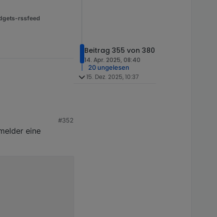
dgets-rssfeed
Beitrag 355 von 380
14. Apr. 2025, 08:40
20 ungelesen
15. Dez. 2025, 10:37
#352
melder eine
e alte Schreibweise