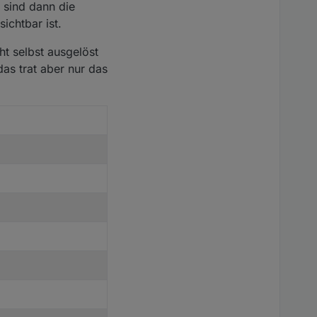
 sind dann die
ichtbar ist.
ht selbst ausgelöst
s trat aber nur das