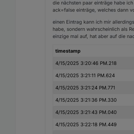
die nächsten paar einträge habe ich
ack=false einträge, welches dann vo
einen Eintrag kann ich mir allerdings
habe, sondern wahrscheinlich als R
einzige mal auf, hat aber auf die na
timestamp
4/15/2025 3:20:46 PM.218
4/15/2025 3:21:11 PM.624
4/15/2025 3:21:24 PM.771
4/15/2025 3:21:36 PM.330
4/15/2025 3:21:43 PM.040
4/15/2025 3:22:18 PM.449