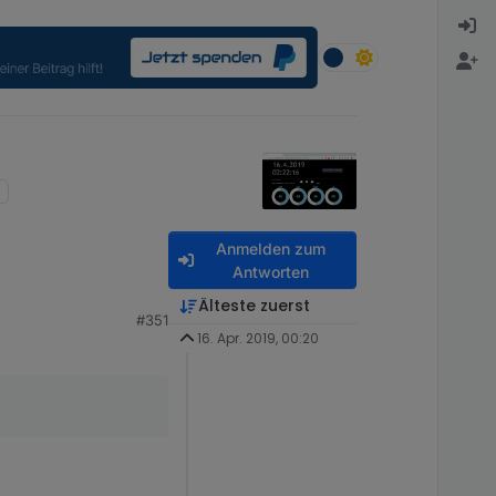
Anmelden zum
Antworten
Älteste zuerst
#351
16. Apr. 2019, 00:20
efunden.
n
oniert.
.