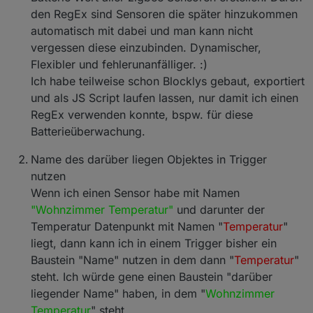
den RegEx sind Sensoren die später hinzukommen
automatisch mit dabei und man kann nicht
vergessen diese einzubinden. Dynamischer,
Flexibler und fehlerunanfälliger. :)
Ich habe teilweise schon Blocklys gebaut, exportiert
und als JS Script laufen lassen, nur damit ich einen
RegEx verwenden konnte, bspw. für diese
Batterieüberwachung.
Name des darüber liegen Objektes in Trigger
nutzen
Wenn ich einen Sensor habe mit Namen
"Wohnzimmer Temperatur"
und darunter der
Temperatur Datenpunkt mit Namen "
Temperatur
"
liegt, dann kann ich in einem Trigger bisher ein
Baustein "Name" nutzen in dem dann "
Temperatur
"
steht. Ich würde gene einen Baustein "darüber
liegender Name" haben, in dem "
Wohnzimmer
Temperatur
" steht.