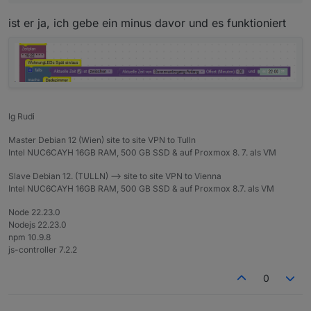
ist er ja, ich gebe ein minus davor und es funktioniert
lg Rudi
Master Debian 12 (Wien) site to site VPN to Tulln
Intel NUC6CAYH 16GB RAM, 500 GB SSD & auf Proxmox 8. 7. als VM
Slave Debian 12. (TULLN) --> site to site VPN to Vienna
Intel NUC6CAYH 16GB RAM, 500 GB SSD & auf Proxmox 8.7. als VM
Node 22.23.0
Nodejs 22.23.0
npm 10.9.8
js-controller 7.2.2
0