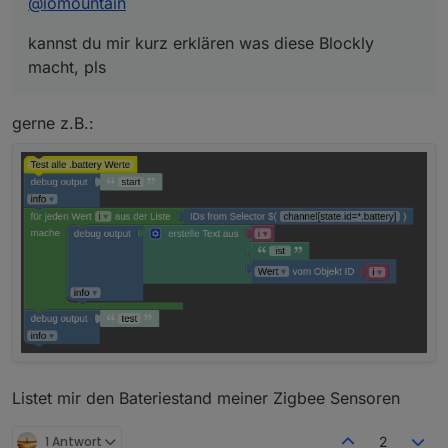
@
iomountain
kannst du mir kurz erklären was diese Blockly
macht, pls
gerne z.B.:
Listet mir den Bateriestand meiner Zigbee Sensoren
1 Antwort
2