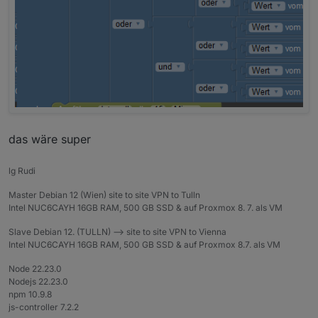
das wäre super
lg Rudi
Master Debian 12 (Wien) site to site VPN to Tulln
Intel NUC6CAYH 16GB RAM, 500 GB SSD & auf Proxmox 8. 7. als VM
Slave Debian 12. (TULLN) --> site to site VPN to Vienna
Intel NUC6CAYH 16GB RAM, 500 GB SSD & auf Proxmox 8.7. als VM
Node 22.23.0
Nodejs 22.23.0
npm 10.9.8
js-controller 7.2.2