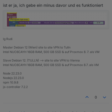
ist er ja, ich gebe ein minus davor und es funktioniert
lg Rudi
Master Debian 12 (Wien) site to site VPN to Tulln
Intel NUC6CAYH 16GB RAM, 500 GB SSD & auf Proxmox 8. 7. als VM
Slave Debian 12. (TULLN) --> site to site VPN to Vienna
Intel NUC6CAYH 16GB RAM, 500 GB SSD & auf Proxmox 8.7. als VM
Node 22.23.0
Nodejs 22.23.0
npm 10.9.8
js-controller 7.2.2
0