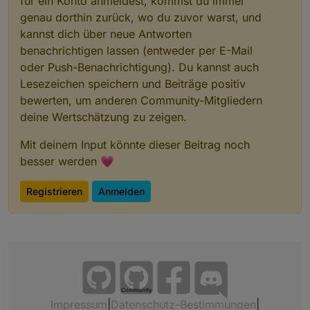
für ein Konto anmeldest, kommst du immer
genau dorthin zurück, wo du zuvor warst, und
kannst dich über neue Antworten
benachrichtigen lassen (entweder per E-Mail
oder Push-Benachrichtigung). Du kannst auch
Lesezeichen speichern und Beiträge positiv
bewerten, um anderen Community-Mitgliedern
deine Wertschätzung zu zeigen.
Mit deinem Input könnte dieser Beitrag noch
besser werden 💗
Registrieren
Anmelden
Community
Impressum
|
Datenschutz-Bestimmungen
|