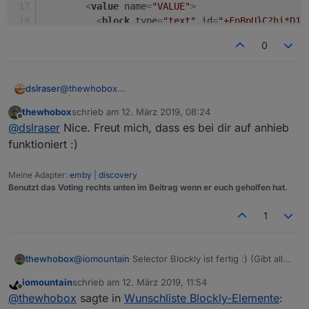
<
value
name
=
"VALUE"
>
<
block
type
=
"text"
id
=
"+FnBpU}C?hi*D1D
<
field
name
=
"TEXT"
>
true
</
field
>
0
</
block
>
</
value
>
<
value
name
=
"COMMON"
>
@
thewhobox
dslraser
<
block
type
=
"text"
id
=
"%^B9Xeiy8)KJoRB
<
field
name
=
"TEXT"
>
{ "role" : "butto
thewhobox
schrieb am
12. März 2019, 08:24
zuletzt editiert von
Offline
</
block
>
@
dslraser
Nice. Freut mich, dass es bei dir auf anhieb
</
value
>
funktioniert :)
<
next
>
<
block
type
=
"create"
id
=
"Pnft6G@Kaix-G
Meine Adapter:
emby
|
discovery
<
field
name
=
"NAME"
>
1.1.3
</
field
>
Benutzt das Voting rechts unten im Beitrag wenn er euch geholfen hat.
<
value
name
=
"VALUE"
>
<
block
type
=
"text"
id
=
"n:U40nFEP%W
1
<
field
name
=
"TEXT"
>
true
</
field
>
</
block
>
</
value
>
thewhobox
@
iomountain
Selector Blockly ist fertig :) (Gibt alle
<
value
name
=
"COMMON"
>
IDs als Array zurück)
<
block
type
=
"text"
id
=
",dkN7$*iWEk
iomountain
schrieb am
12. März 2019, 11:54
zuletzt editiert von
Offline
<
field
name
=
"TEXT"
>
{ "role" : "b
@
thewhobox
sagte in
Wunschliste Blockly-Elemente
: