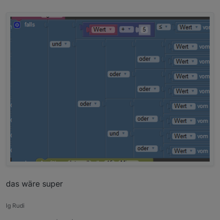
das wäre super
lg Rudi