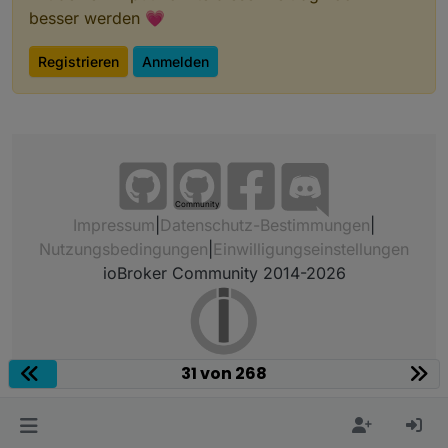
besser werden 💗
Registrieren
Anmelden
Community
Impressum
|
Datenschutz-Bestimmungen
|
Nutzungsbedingungen
|
Einwilligungseinstellungen
ioBroker Community 2014-2026
31 von 268