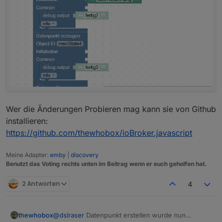
Wer die Änderungen Probieren mag kann sie von Github
installieren:
https://github.com/thewhobox/ioBroker.javascript
Meine Adapter:
emby
|
discovery
Benutzt das Voting rechts unten im Beitrag wenn er euch geholfen hat.
2 Antworten
4
@
dslraser
Datenpunkt erstellen wurde nun
thewhobox