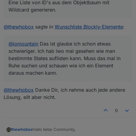
Eine Liste von ID's aus dem Objektbaum mit
Wildcard generieren.
@
thewhobox
sagte in
Wunschliste Blockly-Elemente
:
@
iomountain
Das ist glaube ich schon etwas
schwieriger. Ich hab iwo mal gesehen wie man
bestimmte States auflisten kann. Muss das mal in
Ruhe suchen und schauen wie ich ein Element
daraus machen kann.
@
thewhobox
Danke Dir, ich nehme auch jede andere
Lösung, eilt aber nicht.
0
Hallo liebe Community,
thewhobox