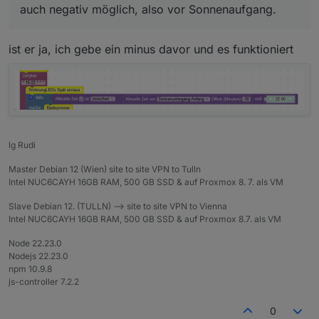
Beste Grüsse paul
(Wird aber wahrscheinlich nicht gehen)
auch negativ möglich, also vor Sonnenaufgang.
ist er ja, ich gebe ein minus davor und es funktioniert
lg Rudi
Master Debian 12 (Wien) site to site VPN to Tulln
Intel NUC6CAYH 16GB RAM, 500 GB SSD & auf Proxmox 8. 7. als VM
Slave Debian 12. (TULLN) --> site to site VPN to Vienna
Intel NUC6CAYH 16GB RAM, 500 GB SSD & auf Proxmox 8.7. als VM
Node 22.23.0
Nodejs 22.23.0
npm 10.9.8
js-controller 7.2.2
0