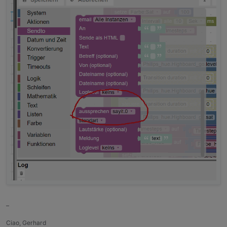
–
Ciao, Gerhard