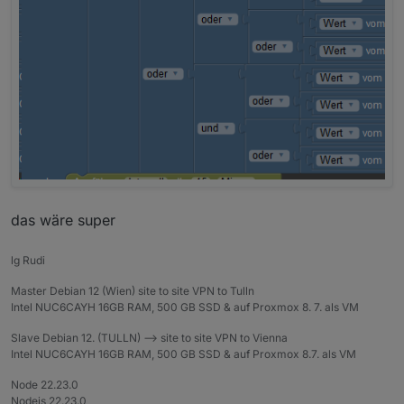
das wäre super
lg Rudi
Master Debian 12 (Wien) site to site VPN to Tulln
Intel NUC6CAYH 16GB RAM, 500 GB SSD & auf Proxmox 8. 7. als VM
Slave Debian 12. (TULLN) --> site to site VPN to Vienna
Intel NUC6CAYH 16GB RAM, 500 GB SSD & auf Proxmox 8.7. als VM
Node 22.23.0
Nodejs 22.23.0