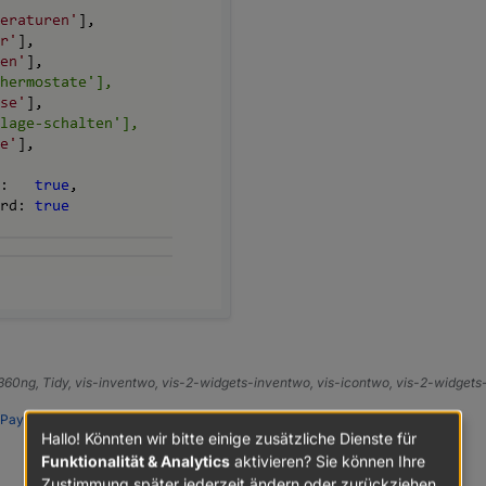
zum importieren
e360ng, Tidy, vis-inventwo, vis-2-widgets-inventwo, vis-icontwo, vis-2-widget
PayPal
Hallo! Könnten wir bitte einige zusätzliche Dienste für
Funktionalität & Analytics
aktivieren? Sie können Ihre
Zustimmung später jederzeit ändern oder zurückziehen.