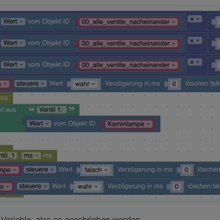
Variable, also so geschrieben werden.