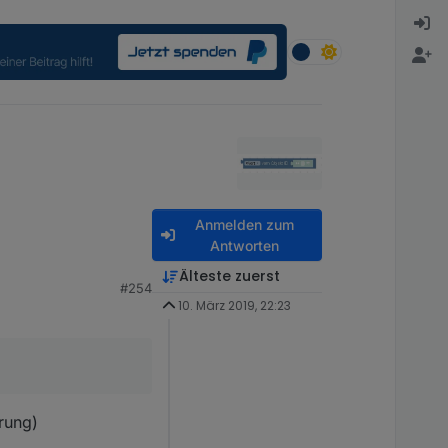
Anmelden zum
Antworten
Älteste zuerst
#254
10. März 2019, 22:23
rung)