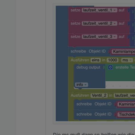
Die ms muß dann so heißen wie die 