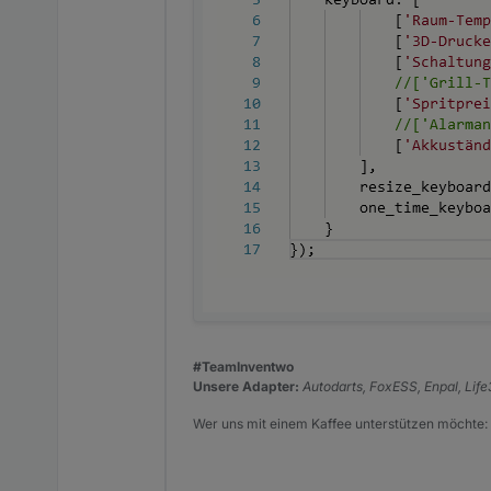
Spoiler: xml-code 
#TeamInventwo
Unsere Adapter:
Autodarts, FoxESS, Enpal, Lif
Wer uns mit einem Kaffee unterstützen möchte: