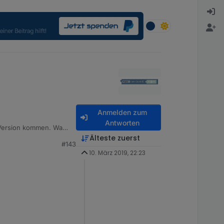
Anmelden zum
Antworten
 Version kommen. Wann
Älteste zuerst
#143
10. März 2019, 22:23