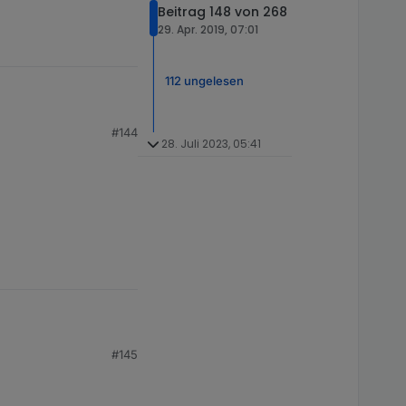
Beitrag 148 von 268
29. Apr. 2019, 07:01
112 ungelesen
#144
28. Juli 2023, 05:41
#145