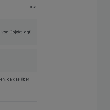
#149
 von Objekt, ggf.
ten, da das über