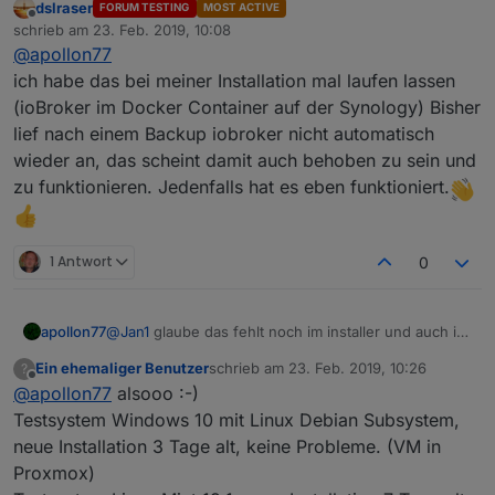
dslraser
FORUM TESTING
MOST ACTIVE
ioBroker/ioBroker Repo im GitHub an?! :
Offline
schrieb am
23. Feb. 2019, 10:08
Danke
zuletzt editiert von
@
apollon77
ich habe das bei meiner Installation mal laufen lassen
(ioBroker im Docker Container auf der Synology) Bisher
lief nach einem Backup iobroker nicht automatisch
wieder an, das scheint damit auch behoben zu sein und
zu funktionieren. Jedenfalls hat es eben funktioniert.
1 Antwort
0
apollon77
@
Jan1
glaube das fehlt noch im installer und auch im
Fixer. Legst du bitte mal en issue im
Ein ehemaliger Benutzer
schrieb am
23. Feb. 2019, 10:26
?
ioBroker/ioBroker Repo im GitHub an?! :
zuletzt editiert von
Offline
@
apollon77
alsooo :-)
Danke
Testsystem Windows 10 mit Linux Debian Subsystem,
neue Installation 3 Tage alt, keine Probleme. (VM in
Proxmox)