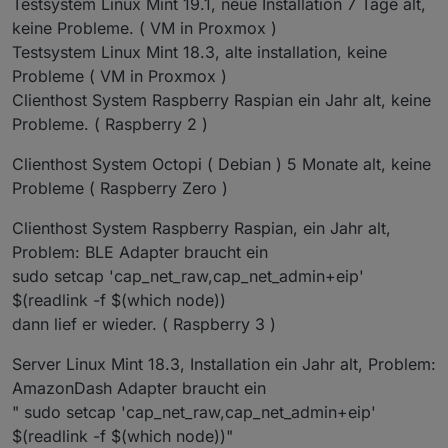
Testsystem Linux Mint 19.1, neue Installation 7 Tage alt,
keine Probleme. ( VM in Proxmox )
Testsystem Linux Mint 18.3, alte installation, keine
Probleme ( VM in Proxmox )
Clienthost System Raspberry Raspian ein Jahr alt, keine
Probleme. ( Raspberry 2 )
Clienthost System Octopi ( Debian ) 5 Monate alt, keine
Probleme ( Raspberry Zero )
Clienthost System Raspberry Raspian, ein Jahr alt,
Problem: BLE Adapter braucht ein
sudo setcap 'cap_net_raw,cap_net_admin+eip'
$(readlink -f $(which node))
dann lief er wieder. ( Raspberry 3 )
Server Linux Mint 18.3, Installation ein Jahr alt, Problem:
AmazonDash Adapter braucht ein
" sudo setcap 'cap_net_raw,cap_net_admin+eip'
$(readlink -f $(which node))"