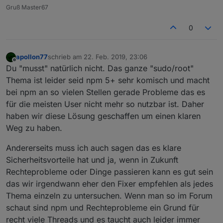
Gruß Master67
0
apollon77
schrieb am
22. Feb. 2019, 23:06
zuletzt editiert von
Offline
Du "musst" natürlich nicht. Das ganze "sudo/root"
Thema ist leider seid npm 5+ sehr komisch und macht
bei npm an so vielen Stellen gerade Probleme das es
für die meisten User nicht mehr so nutzbar ist. Daher
haben wir diese Lösung geschaffen um einen klaren
Weg zu haben.
Andererseits muss ich auch sagen das es klare
Sicherheitsvorteile hat und ja, wenn in Zukunft
Rechteprobleme oder Dinge passieren kann es gut sein
das wir irgendwann eher den Fixer empfehlen als jedes
Thema einzeln zu untersuchen. Wenn man so im Forum
schaut sind npm und Rechteprobleme ein Grund für
recht viele Threads und es taucht auch leider immer