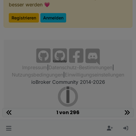
besser werden 💗
Registrieren
Anmelden
Community
Impressum
|
Datenschutz-Bestimmungen
|
Nutzungsbedingungen
|
Einwilligungseinstellungen
ioBroker Community 2014-2026
1 von 296