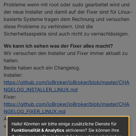
Probleme wenn mit root oder sudo gearbeitet wird und
der neue Installer und damit auf der Fixer sind für Linux-
basierte Systeme tragen dem Rechnung und versuchen
diese Probleme zu verhindern. Und die
Sicherheitsaspekte sind auch nicht zu vernachlässigen.
Wo kann ich sehen was der Fixer alles macht?
Wir versuchen den Installer und Fixer immer aktuell zu
halten.
Beide haben auch ein Changelog.
Installer:
https://github.com/ioBroker/ioBroker/blob/master/CHA
NGELOG_INSTALLER_LINUX.md
Fixer:
https://github.com/ioBroker/ioBroker/blob/master/CHA
NGELOG_FIXER_LINUX.md
Ansonsten das Skript direkt ansehen wenn Ihr etwas
Hallo! Könnten wir bitte einige zusätzliche Dienste für
von Shell-Programmierung versteht :-)
Funktionalität & Analytics
aktivieren? Sie können Ihre