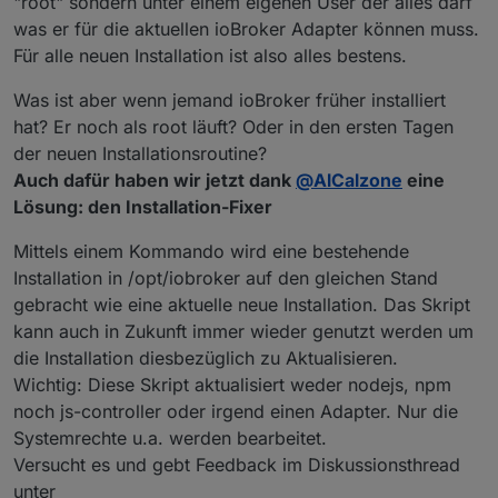
"root" sondern unter einem eigenen User der alles darf
was er für die aktuellen ioBroker Adapter können muss.
Für alle neuen Installation ist also alles bestens.
Was ist aber wenn jemand ioBroker früher installiert
hat? Er noch als root läuft? Oder in den ersten Tagen
der neuen Installationsroutine?
Auch dafür haben wir jetzt dank
@
AlCalzone
eine
Lösung: den Installation-Fixer
Mittels einem Kommando wird eine bestehende
Installation in /opt/iobroker auf den gleichen Stand
gebracht wie eine aktuelle neue Installation. Das Skript
kann auch in Zukunft immer wieder genutzt werden um
die Installation diesbezüglich zu Aktualisieren.
Wichtig: Diese Skript aktualisiert weder nodejs, npm
noch js-controller oder irgend einen Adapter. Nur die
Systemrechte u.a. werden bearbeitet.
Versucht es und gebt Feedback im Diskussionsthread
unter