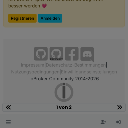
besser werden 💗
Registrieren
Anmelden
Community
Impressum
|
Datenschutz-Bestimmungen
|
Nutzungsbedingungen
|
Einwilligungseinstellungen
ioBroker Community 2014-2026
1 von 2