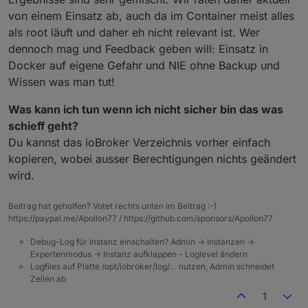
von einem Einsatz ab, auch da im Container meist alles
als root läuft und daher eh nicht relevant ist. Wer
dennoch mag und Feedback geben will: Einsatz in
Docker auf eigene Gefahr und NIE ohne Backup und
Wissen was man tut!
Was kann ich tun wenn ich nicht sicher bin das was
schieff geht?
Du kannst das ioBroker Verzeichnis vorher einfach
kopieren, wobei ausser Berechtigungen nichts geändert
wird.
Beitrag hat geholfen? Votet rechts unten im Beitrag :-)
https://paypal.me/Apollon77 / https://github.com/sponsors/Apollon77
Debug-Log für Instanz einschalten? Admin -> Instanzen ->
Expertenmodus -> Instanz aufklappen - Loglevel ändern
Logfiles auf Platte /opt/iobroker/log/… nutzen, Admin schneidet
Zeilen ab
1