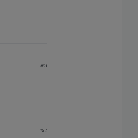
#51
#52