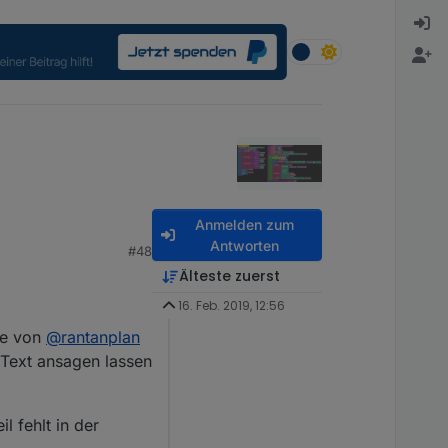
Anmelden zum
Antworten
#48
Älteste zuerst
16. Feb. 2019, 12:56
te von
@
rantanplan
 Text ansagen lassen
l fehlt in der