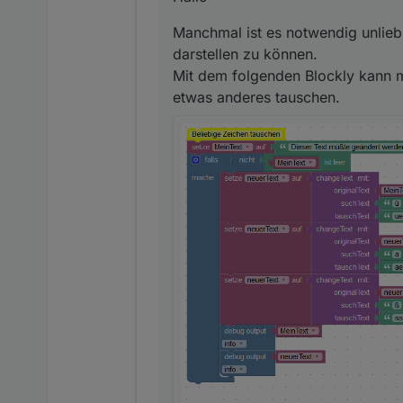
Manchmal ist es notwendig unlieb
darstellen zu können.
Mit dem folgenden Blockly kann 
etwas anderes tauschen.
Hier der geänderte Export
Spoiler