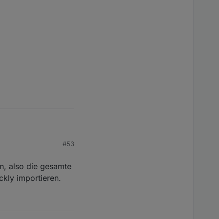
#53
n, also die gesamte
ckly importieren.