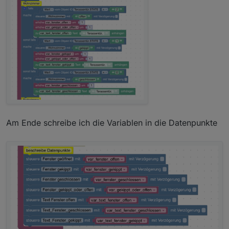
Am Ende schreibe ich die Variablen in die Datenpunkte