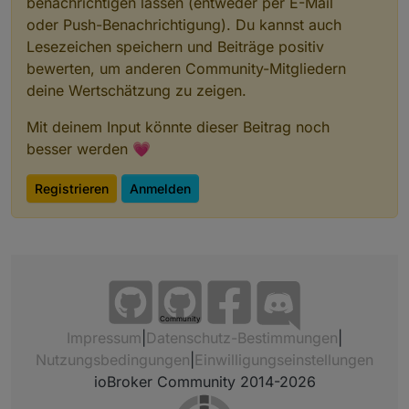
benachrichtigen lassen (entweder per E-Mail
oder Push-Benachrichtigung). Du kannst auch
Lesezeichen speichern und Beiträge positiv
bewerten, um anderen Community-Mitgliedern
deine Wertschätzung zu zeigen.
Mit deinem Input könnte dieser Beitrag noch
besser werden 💗
Registrieren
Anmelden
Am Ende schreibe ich die Variablen in die
Datenpunkte
Community
Impressum
|
Datenschutz-Bestimmungen
|
Nutzungsbedingungen
|
Einwilligungseinstellungen
ioBroker Community 2014-2026