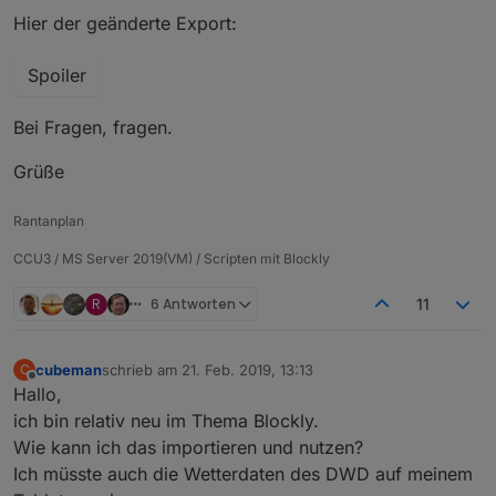
Hier der geänderte Export:
Spoiler
Bei Fragen, fragen.
Grüße
Rantanplan
CCU3 / MS Server 2019(VM) / Scripten mit Blockly
R
6 Antworten
11
cubeman
schrieb am
21. Feb. 2019, 13:13
C
zuletzt editiert von
Offline
Hallo,
ich bin relativ neu im Thema Blockly.
Wie kann ich das importieren und nutzen?
Ich müsste auch die Wetterdaten des DWD auf meinem